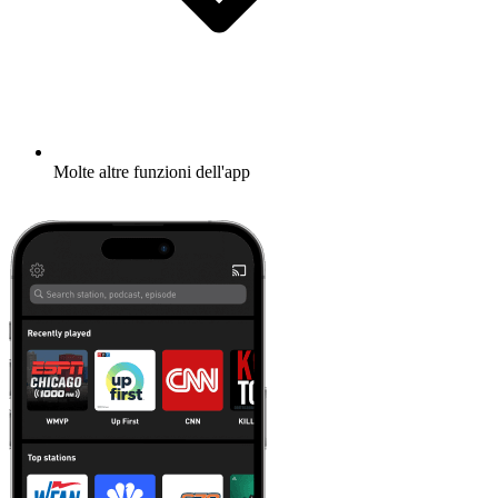
Molte altre funzioni dell'app
Scopri di più