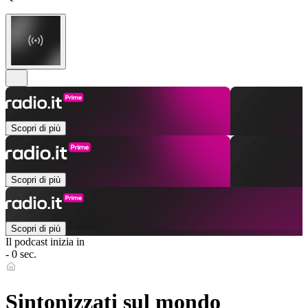
Scopri di più
Scopri di più
Scopri di più
Il podcast inizia in
- 0 sec.
Sintonizzati sul mondo