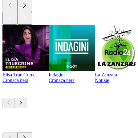
Elisa True Crime
Indagini
La Zanzara
Cronaca nera
Cronaca nera
Notizie
Attualmente è
popolare
Attualmente è
popolare
Attualmente è
popolare