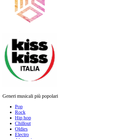
Generi musicali più popolari
Pop
Rock
Hip hop
Chillout
Oldies
Electro