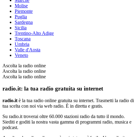
Marche
Molise
Piemonte
Puglia
Sardegna
Sicilia
Trentino-Alto Adige
Toscana
Umbria
Valle d'Aosta
Veneto
Ascolta la radio online
Ascolta la radio online
Ascolta la radio online
radio.it: la tua radio gratuita su internet
radio.it
è la tua radio online gratuita su internet. Trasmetti la radio di
tua scelta con noi via web radio. È in diretta e gratis.
Su radio.it troverai oltre 60.000 stazioni radio da tutto il mondo.
Siediti e goditi la nostra vasta gamma di programmi radio, musica e
podcast.