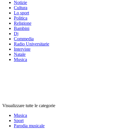
Notizie
Cultura
Lo sport
Politica
Religione
Bambini
Dj
Commedia
Radio Universitarie
Interviste
Natale
Musica
Categorie
Categorie
Categorie
Visualizzare tutte le categorie
Musica
Sport
Parodia musicale