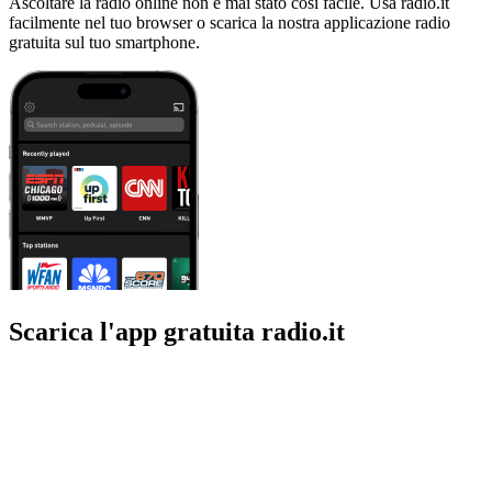
Ascoltare la radio online non è mai stato così facile. Usa radio.it
facilmente nel tuo browser o scarica la nostra applicazione radio
gratuita sul tuo smartphone.
Scarica l'app gratuita radio.it