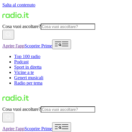
Salta al contenuto
Cosa vuoi ascoltare?
Aprire l'app
Scoprire Prime
Top 100 radio
Podcast
Sport in diretta
Vicine a te
Generi musicali
Radio per tema
Cosa vuoi ascoltare?
Aprire l'app
Scoprire Prime