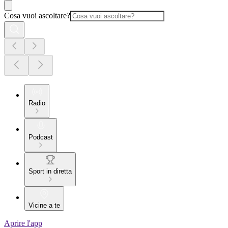
Cosa vuoi ascoltare?
Radio
Podcast
Sport in diretta
Vicine a te
Aprire l'app