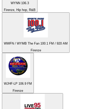
WYNN 106.3
Firenze, Hip hop, R&B
WWFN / WYMB The Fan 100.1 FM / 920 AM
Firenze
WJHF-LP 106.9 FM
Firenze