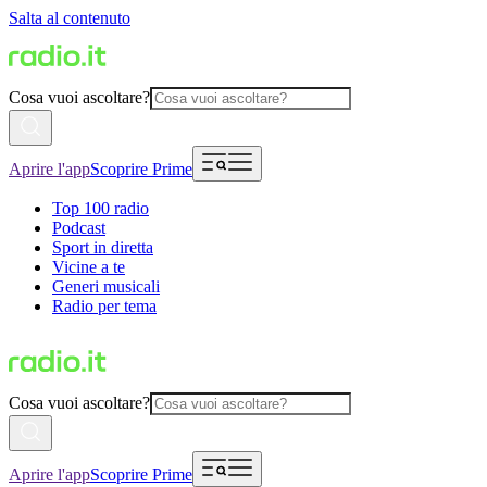
Salta al contenuto
Cosa vuoi ascoltare?
Aprire l'app
Scoprire Prime
Top 100 radio
Podcast
Sport in diretta
Vicine a te
Generi musicali
Radio per tema
Cosa vuoi ascoltare?
Aprire l'app
Scoprire Prime