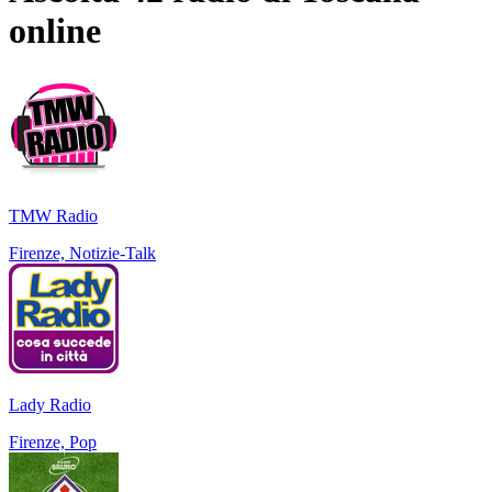
online
TMW Radio
Firenze, Notizie-Talk
Lady Radio
Firenze, Pop