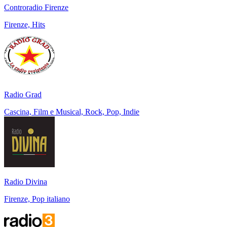
Controradio Firenze
Firenze, Hits
Radio Grad
Cascina, Film e Musical, Rock, Pop, Indie
Radio Divina
Firenze, Pop italiano