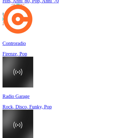
Hits, Anni '80, Pop, Anni '70
Controradio
Firenze, Pop
Radio Garage
Rock, Disco, Funky, Pop