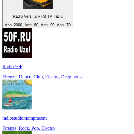
Radio Versilia RFM TV InBlu
Anni 2000, Anni '80, Anni '90, Anni '70
Radio 50F
Firenze, Dance, Club, Electro, Deep house
radiostudiomompracem
Firenze, Rock, Pop, Electro