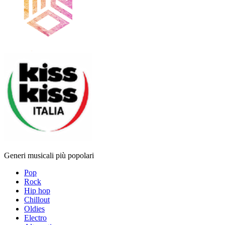
Generi musicali più popolari
Pop
Rock
Hip hop
Chillout
Oldies
Electro