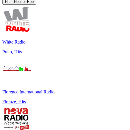
Hits, House, Pop
White Radio
Prato, Hits
Florence International Radio
Firenze, Hits