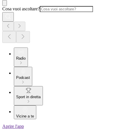
Cosa vuoi ascoltare?
Radio
Podcast
Sport in diretta
Vicine a te
Aprire l'app