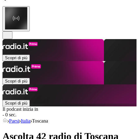
Scopri di più
Scopri di più
Scopri di più
Il podcast inizia in
- 0 sec.
Paesi
Italia
Toscana
Ascolta 42 radio di
Toscana