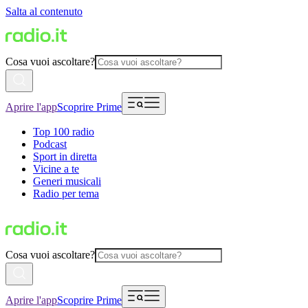
Salta al contenuto
Cosa vuoi ascoltare?
Aprire l'app
Scoprire Prime
Top 100 radio
Podcast
Sport in diretta
Vicine a te
Generi musicali
Radio per tema
Cosa vuoi ascoltare?
Aprire l'app
Scoprire Prime