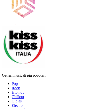
Generi musicali più popolari
Pop
Rock
Hip hop
Chillout
Oldies
Electro