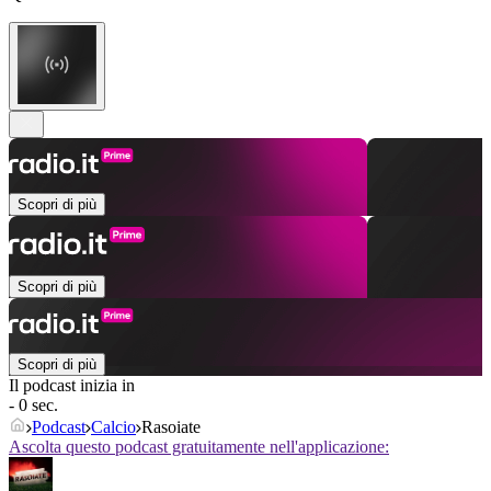
Scopri di più
Scopri di più
Scopri di più
Il podcast inizia in
- 0 sec.
Podcast
Calcio
Rasoiate
Ascolta questo podcast gratuitamente nell'applicazione: