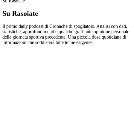
Su Rasoiate
Su Rasoiate
Il primo daily podcast di Cronache di spogliatoio. Analisi con dati,
statistiche, approfondimenti e qualche graffiante opinione personale
della giornata sportiva precedente. Una piccola dose quotidiana di
informazioni che soddisferà tutte le tue esigenze.
Sito web del podcast