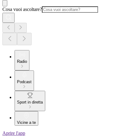
Cosa vuoi ascoltare?
Radio
Podcast
Sport in diretta
Vicine a te
Aprire l'app