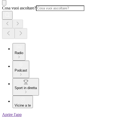
Cosa vuoi ascoltare?
Radio
Podcast
Sport in diretta
Vicine a te
Aprire l'app