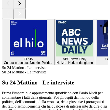
El hilo
ABC News Daily
L’a
Cultura e società, Notizie, Politica
Notizie, Notizie del giorno
Su 24 Mattino - Le interviste
Su 24 Mattino - Le interviste
Su 24 Mattino - Le interviste
Prima l'imperdibile appuntamento quotidiano con Paolo Mieli per
commentare i fatti della giornata. Poi gli ospiti dal mondo della
politica, dell'economia, della cronaca, della giustizia: i protagonisti
dei fatti o semplicemente chi ha qualcosa di interessante da dire o su