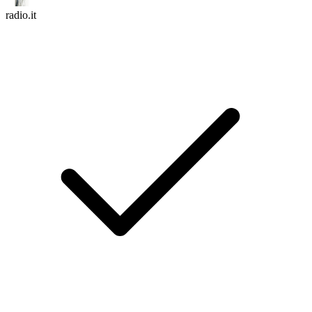
radio.it