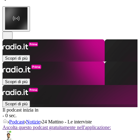
Scopri di più
Scopri di più
Scopri di più
Il podcast inizia in
- 0 sec.
Podcast
Notizie
24 Mattino - Le interviste
Ascolta questo podcast gratuitamente nell'applicazione: