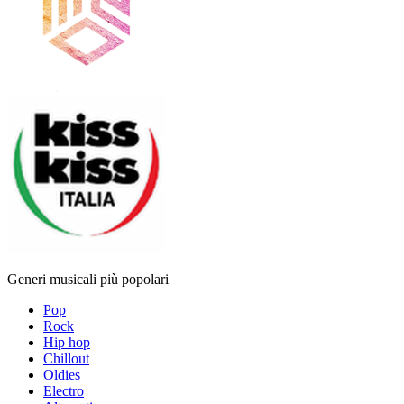
Generi musicali più popolari
Pop
Rock
Hip hop
Chillout
Oldies
Electro