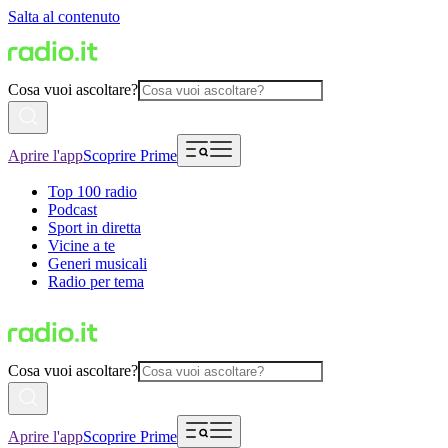
Salta al contenuto
Cosa vuoi ascoltare?
Aprire l'app
Scoprire Prime
Top 100 radio
Podcast
Sport in diretta
Vicine a te
Generi musicali
Radio per tema
Cosa vuoi ascoltare?
Aprire l'app
Scoprire Prime