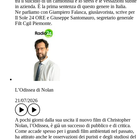
tra il suicidio di un camionista e lo stress e le vessazioni subite
in azienda. È la prima sentenza di questo genere in Italia.
Ne parliamo con Giampiero Falasca, giuslavorista, scrive per
Il Sole 24 ORE e Giuseppe Santomauro, segretario generale
Filt Cgil Piemonte.
L’Odissea di Nolan
21/07/2026
A pochi giorni dalla sua uscita il nuovo film di Christopher
Nolan, l’Odissea, è già un successo di pubblico e di critica.
Come accade spesso per i grandi film ambientati nel passato,
ha attirato anche le osservazioni dei puristi e degli studiosi del