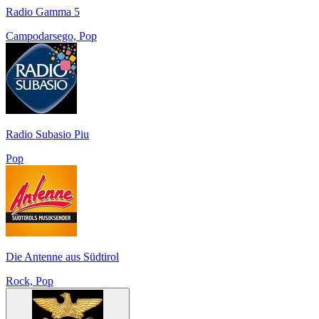
Radio Gamma 5
Campodarsego, Pop
Radio Subasio Piu
Pop
Die Antenne aus Südtirol
Rock, Pop