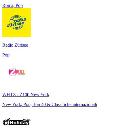
Roma, Pop
Radio Zürisee
Pop
WHTZ - Z100 New York
New York, Pop, Top 40 & Classifiche internazionali