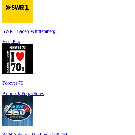
SWR1 Baden-Württemberg
Hits, Pop
Forever 70
Anni '70, Pop, Oldies
AFN Aviano - The Eagle 106 FM