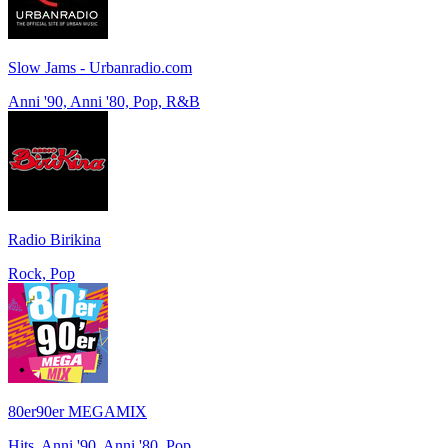
Slow Jams - Urbanradio.com
Anni '90, Anni '80, Pop, R&B
Radio Birikina
Rock, Pop
80er90er MEGAMIX
Hits, Anni '90, Anni '80, Pop