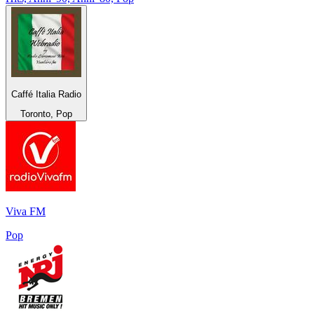
Caffé Italia Radio
Toronto, Pop
Viva FM
Pop