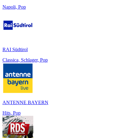
Napoli, Pop
RAI Südtirol
Classica, Schlager, Pop
ANTENNE BAYERN
Hits, Pop