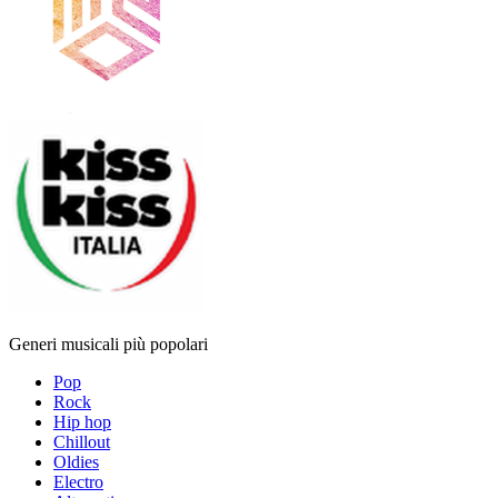
Generi musicali più popolari
Pop
Rock
Hip hop
Chillout
Oldies
Electro