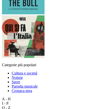
Categorie più popolari
Cultura e società
Notizie
Sport
Parodia musicale
Cronaca nera
A - H
I - P
Q - Z