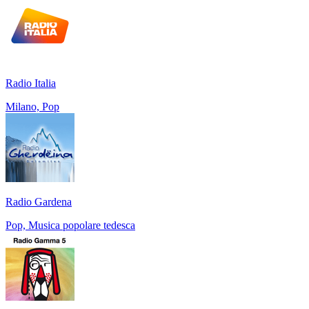
Radio Italia
Milano, Pop
Radio Gardena
Pop, Musica popolare tedesca