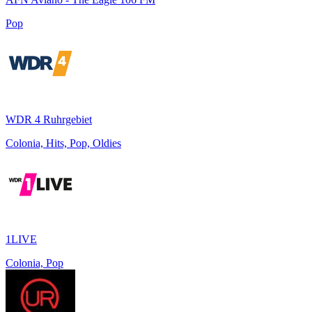
Pop
WDR 4 Ruhrgebiet
Colonia, Hits, Pop, Oldies
1LIVE
Colonia, Pop