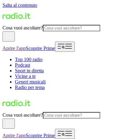
Salta al contenuto
Cosa vuoi ascoltare?
Aprire l'app
Scoprire Prime
Top 100 radio
Podcast
Sport in diretta
Vicine a te
Generi musicali
Radio per tema
Cosa vuoi ascoltare?
Aprire l'app
Scoprire Prime