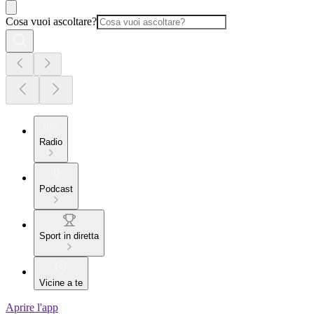
Cosa vuoi ascoltare?
Radio
Podcast
Sport in diretta
Vicine a te
Aprire l'app