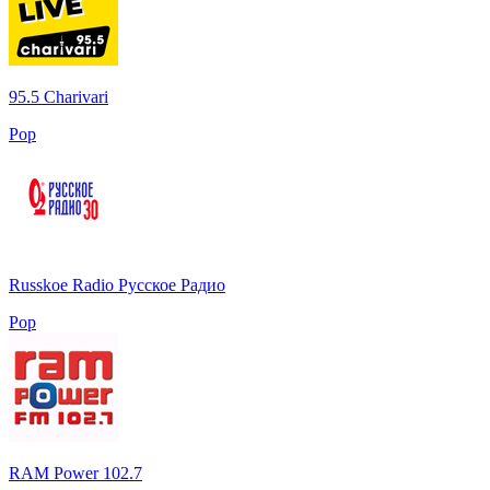
95.5 Charivari
Pop
Russkoe Radio Русское Радио
Pop
RAM Power 102.7