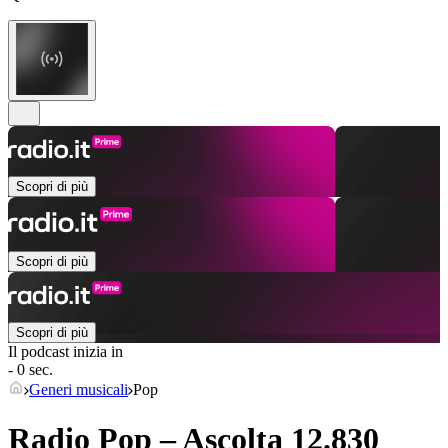
Scopri di più
Scopri di più
Scopri di più
Il podcast inizia in
- 0 sec.
Generi musicali
Pop
Radio Pop – Ascolta 12.830