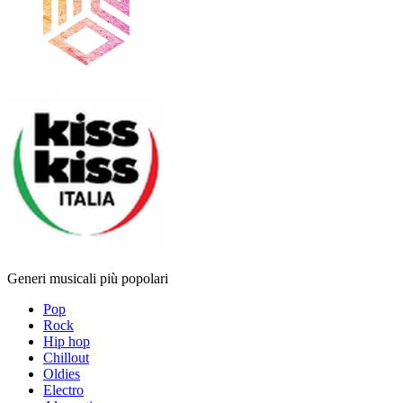
Generi musicali più popolari
Pop
Rock
Hip hop
Chillout
Oldies
Electro