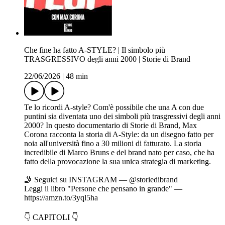
Che fine ha fatto A-STYLE? | Il simbolo più
TRASGRESSIVO degli anni 2000 | Storie di Brand
22/06/2026
|
48 min
Te lo ricordi A-style? Com'è possibile che una A con due
puntini sia diventata uno dei simboli più trasgressivi degli anni
2000? In questo documentario di Storie di Brand, Max
Corona racconta la storia di A-Style: da un disegno fatto per
noia all'università fino a 30 milioni di fatturato. La storia
incredibile di Marco Bruns e del brand nato per caso, che ha
fatto della provocazione la sua unica strategia di marketing.
🤳 Seguici su INSTAGRAM — ⁠⁠@storiedibrand⁠⁠
Leggi il libro "Persone che pensano in grande" —
⁠⁠https://amzn.to/3yql5ha
👇 CAPITOLI 👇