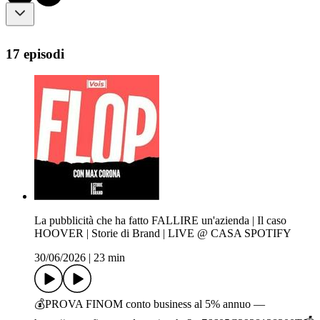
17 episodi
La pubblicità che ha fatto FALLIRE un'azienda | Il caso
HOOVER | Storie di Brand | LIVE @ CASA SPOTIFY
30/06/2026
|
23 min
💰PROVA FINOM conto business al 5% annuo —