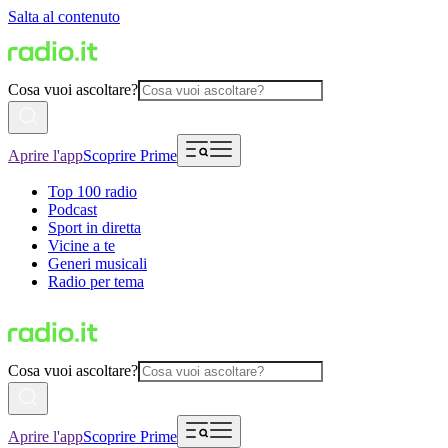
Salta al contenuto
Cosa vuoi ascoltare?
Aprire l'app
Scoprire Prime
Top 100 radio
Podcast
Sport in diretta
Vicine a te
Generi musicali
Radio per tema
Cosa vuoi ascoltare?
Aprire l'app
Scoprire Prime