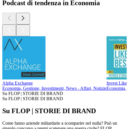
Podcast di tendenza in Economia
Alpha Exchange
Invest Like
Economia, Gestione, Investimenti, News - Affari, Notizie
Economia, I
Su FLOP | STORIE DI BRAND
Su FLOP | STORIE DI BRAND
Su FLOP | STORIE DI BRAND
Come fanno aziende miliardarie a scomparire nel nulla? Può un
singolo concorso a premi scatenare una guerra civile? FLOP