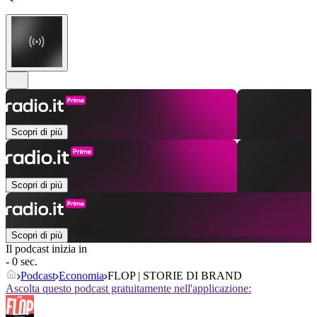
Scopri di più
Scopri di più
Scopri di più
Il podcast inizia in
- 0 sec.
Podcast
Economia
FLOP | STORIE DI BRAND
Ascolta questo podcast gratuitamente nell'applicazione: