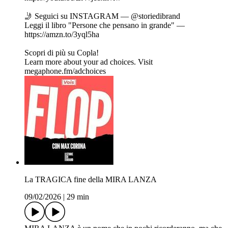
🤳 Seguici su INSTAGRAM — ⁠@storiedibrand⁠
Leggi il libro "Persone che pensano in grande" —
⁠https://amzn.to/3yql5ha
Scopri di più su Copla!
Learn more about your ad choices. Visit
megaphone.fm/adchoices
La TRAGICA fine della MIRA LANZA
09/02/2026
|
29 min