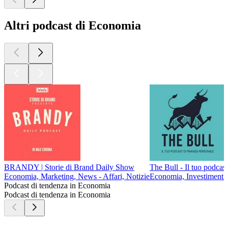
Altri podcast di Economia
BRANDY | Storie di Brand Daily Show
The Bull - Il tuo podcas
Economia, Marketing, News - Affari, Notizie
Economia, Investimenti
Podcast di tendenza in Economia
Podcast di tendenza in Economia