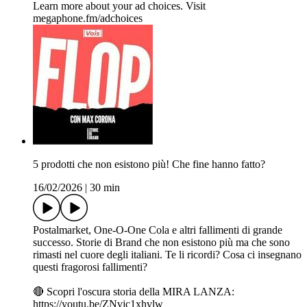
Learn more about your ad choices. Visit
megaphone.fm/adchoices
5 prodotti che non esistono più! Che fine hanno fatto?
16/02/2026
|
30 min
Postalmarket, One-O-One Cola e altri fallimenti di grande
successo. Storie di Brand che non esistono più ma che sono
rimasti nel cuore degli italiani. Te li ricordi? Cosa ci insegnano
questi fragorosi fallimenti?
🔴 Scopri l'oscura storia della MIRA LANZA:
https://youtu.be/ZNvjc1xhvlw