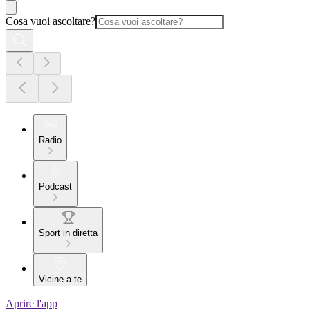
Cosa vuoi ascoltare?
Radio
Podcast
Sport in diretta
Vicine a te
Aprire l'app