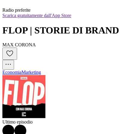
Radio preferite
Scarica gratuitamente dall'App Store
FLOP | STORIE DI BRAND
MAX CORONA
Economia
Marketing
Ultimo episodio