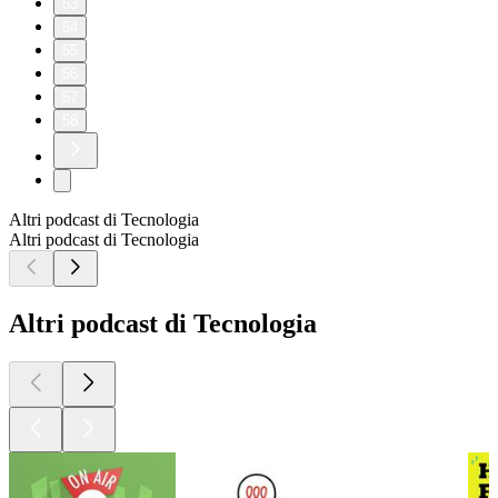
53
54
55
56
57
58
Altri podcast di Tecnologia
Altri podcast di Tecnologia
Altri podcast di Tecnologia