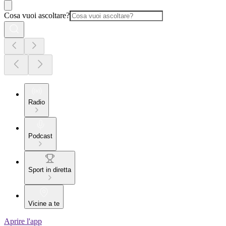
Cosa vuoi ascoltare?
Radio
Podcast
Sport in diretta
Vicine a te
Aprire l'app