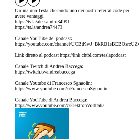
Ordina una Tesla cliccando uno dei nostri referral code per
avere vantaggi
https://ts.la/alessandro34991
https://ts.la/andrea74473
Canale YouTube del podcast:
https://youtube.com/channel/UCBtKwJ_BkRB1sBEBQsreU
Link diretto al podcast https://link.chtbl.com/teslapodcast
Canale Twitch di Andrea Baccega:
https://twitch.tv/andreabaccega
Canale Youtube di Francesco Sgnaolin:
https://www.youtube.com/c/FrancescoSgnaolin
Canale YouTube di Andrea Baccega:
https://www.youtube.com/c/ElektronVoltItalia