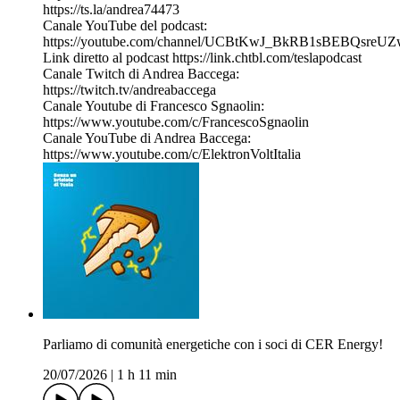
https://ts.la/andrea74473
Canale YouTube del podcast:
https://youtube.com/channel/UCBtKwJ_BkRB1sBEBQsreU
Link diretto al podcast https://link.chtbl.com/teslapodcast
Canale Twitch di Andrea Baccega:
https://twitch.tv/andreabaccega
Canale Youtube di Francesco Sgnaolin:
https://www.youtube.com/c/FrancescoSgnaolin
Canale YouTube di Andrea Baccega:
https://www.youtube.com/c/ElektronVoltItalia
Parliamo di comunità energetiche con i soci di CER Energy!
20/07/2026
|
1 h 11 min