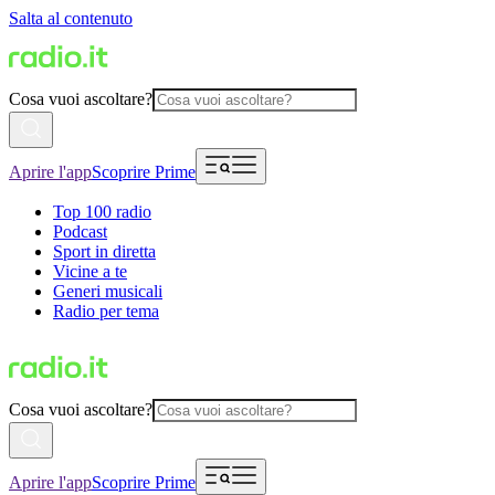
Salta al contenuto
Cosa vuoi ascoltare?
Aprire l'app
Scoprire Prime
Top 100 radio
Podcast
Sport in diretta
Vicine a te
Generi musicali
Radio per tema
Cosa vuoi ascoltare?
Aprire l'app
Scoprire Prime