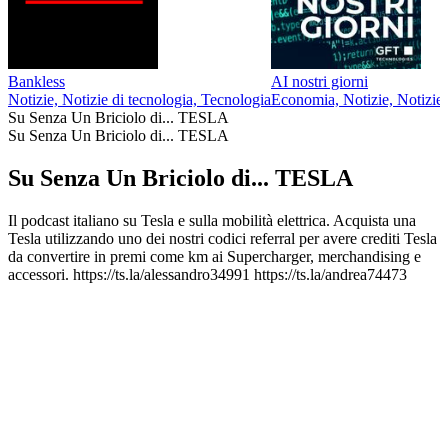
Bankless
AI nostri giorni
Notizie, Notizie di tecnologia, Tecnologia
Economia, Notizie, Notizie 
Su Senza Un Briciolo di... TESLA
Su Senza Un Briciolo di... TESLA
Su Senza Un Briciolo di... TESLA
Il podcast italiano su Tesla e sulla mobilità elettrica. Acquista una
Tesla utilizzando uno dei nostri codici referral per avere crediti Tesla
da convertire in premi come km ai Supercharger, merchandising e
accessori. https://ts.la/alessandro34991 https://ts.la/andrea74473
Sito web del podcast