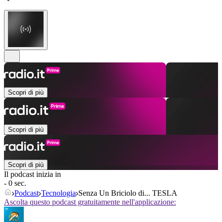
Scopri di più
Scopri di più
Scopri di più
Il podcast inizia in
- 0 sec.
Podcast
Tecnologia
Senza Un Briciolo di... TESLA
Ascolta questo podcast gratuitamente nell'applicazione: