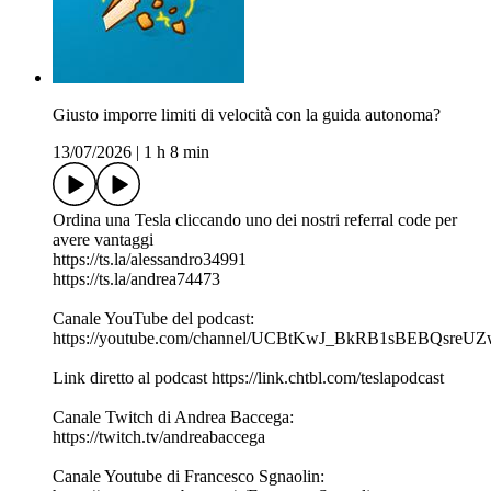
Giusto imporre limiti di velocità con la guida autonoma?
13/07/2026
|
1 h 8 min
Ordina una Tesla cliccando uno dei nostri referral code per
avere vantaggi
https://ts.la/alessandro34991
https://ts.la/andrea74473
Canale YouTube del podcast:
https://youtube.com/channel/UCBtKwJ_BkRB1sBEBQsreU
Link diretto al podcast https://link.chtbl.com/teslapodcast
Canale Twitch di Andrea Baccega:
https://twitch.tv/andreabaccega
Canale Youtube di Francesco Sgnaolin: