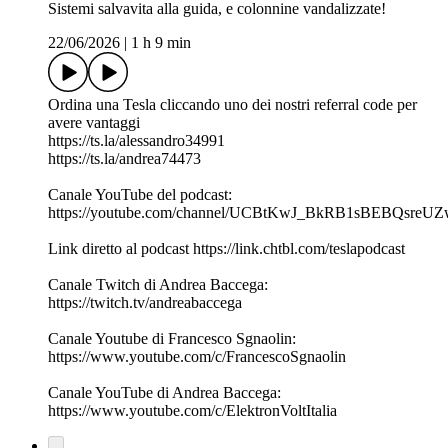
Sistemi salvavita alla guida, e colonnine vandalizzate!
22/06/2026
|
1 h 9 min
Ordina una Tesla cliccando uno dei nostri referral code per
avere vantaggi
https://ts.la/alessandro34991
https://ts.la/andrea74473
Canale YouTube del podcast:
https://youtube.com/channel/UCBtKwJ_BkRB1sBEBQsreU
Link diretto al podcast https://link.chtbl.com/teslapodcast
Canale Twitch di Andrea Baccega:
https://twitch.tv/andreabaccega
Canale Youtube di Francesco Sgnaolin:
https://www.youtube.com/c/FrancescoSgnaolin
Canale YouTube di Andrea Baccega:
https://www.youtube.com/c/ElektronVoltItalia