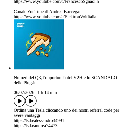
https://www.youtube.com/c/FrancescoSgnaolin
Canale YouTube di Andrea Baccega:
https://www.youtube.com/c/ElektronVoltItalia
Numeri del Q3, l'opportunità del V2H e lo SCANDALO
delle Plug-in
06/07/2026
|
1 h 14 min
Ordina una Tesla cliccando uno dei nostri referral code per
avere vantaggi
https://ts.la/alessandro34991
https://ts.la/andrea74473