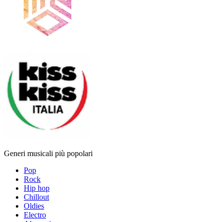
Generi musicali più popolari
Pop
Rock
Hip hop
Chillout
Oldies
Electro