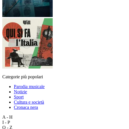
Categorie più popolari
Parodia musicale
Notizie
Sport
Cultura e società
Cronaca nera
A - H
I - P
Q - Z