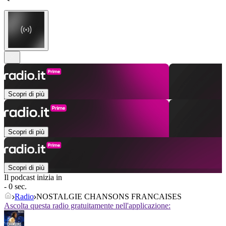
Scopri di più
Scopri di più
Scopri di più
Il podcast inizia in
- 0 sec.
Radio
NOSTALGIE CHANSONS FRANCAISES
Ascolta questa radio gratuitamente nell'applicazione: