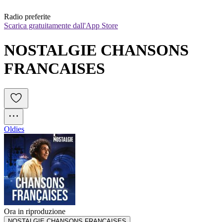
Radio preferite
Scarica gratuitamente dall'App Store
NOSTALGIE CHANSONS 
FRANCAISES
Oldies
Ora in riproduzione
NOSTALGIE CHANSONS FRANCAISES