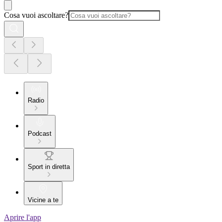
Cosa vuoi ascoltare?
Radio
Podcast
Sport in diretta
Vicine a te
Aprire l'app