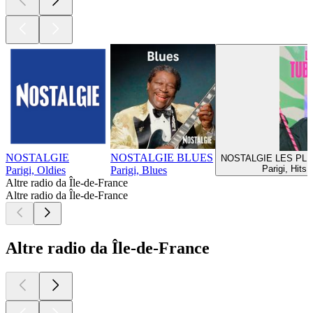
NOSTALGIE
NOSTALGIE BLUES
NOSTALGIE LES PL
Parigi, Hits
Parigi, Oldies
Parigi, Blues
Altre radio da Île-de-France
Altre radio da Île-de-France
Altre radio da Île-de-France