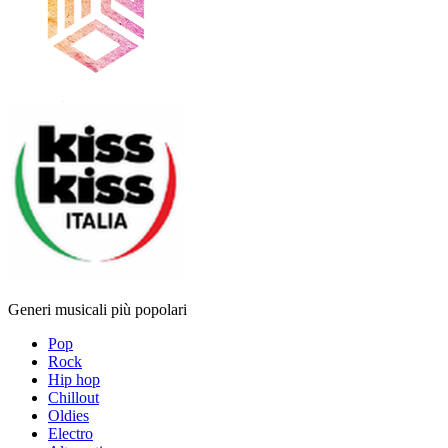
Generi musicali più popolari
Pop
Rock
Hip hop
Chillout
Oldies
Electro