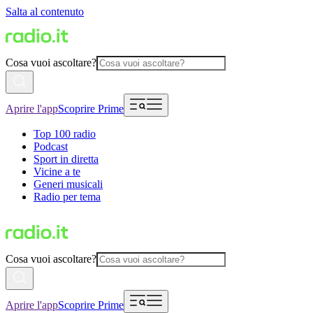
Salta al contenuto
Cosa vuoi ascoltare?
Aprire l'app
Scoprire Prime
Top 100 radio
Podcast
Sport in diretta
Vicine a te
Generi musicali
Radio per tema
Cosa vuoi ascoltare?
Aprire l'app
Scoprire Prime