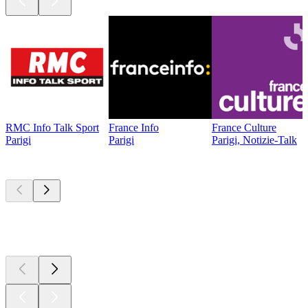
RMC Info Talk Sport
France Info
France Culture
Parigi
Parigi
Parigi, Notizie-Talk
I migliori
podcast
I migliori
podcast
I migliori
podcast