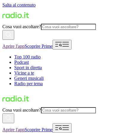
Salta al contenuto
Cosa vuoi ascoltare?
Aprire l'app
Scoprire Prime
Top 100 radio
Podcast
Sport in diretta
Vicine a te
Generi musicali
Radio per tema
Cosa vuoi ascoltare?
Aprire l'app
Scoprire Prime