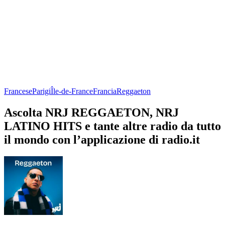
Francese
Parigi
Île-de-France
Francia
Reggaeton
Ascolta NRJ REGGAETON, NRJ
LATINO HITS e tante altre radio da tutto
il mondo con l’applicazione di radio.it