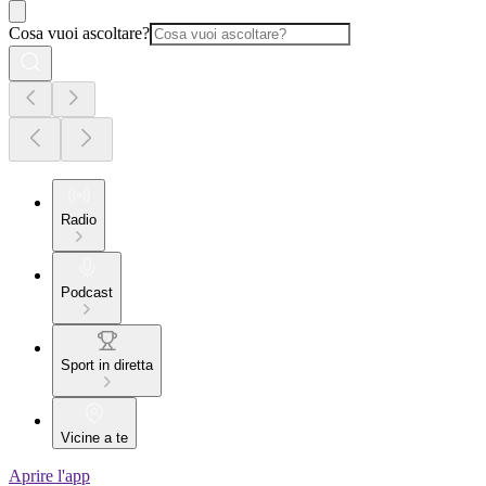
Cosa vuoi ascoltare?
Radio
Podcast
Sport in diretta
Vicine a te
Aprire l'app