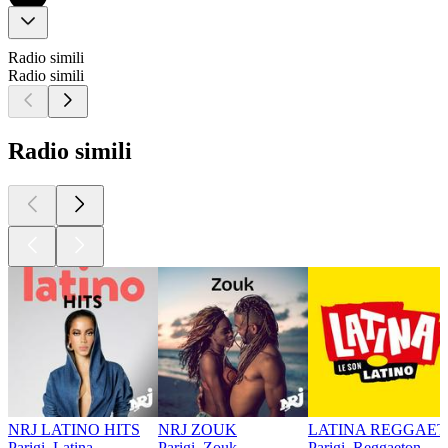
Radio simili
Radio simili
Radio simili
NRJ LATINO HITS
NRJ ZOUK
LATINA REGGAE
Parigi, Latina
Parigi, Zouk
Parigi, Reggaeton