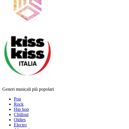
Generi musicali più popolari
Pop
Rock
Hip hop
Chillout
Oldies
Electro