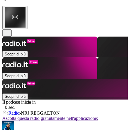
Scopri di più
Scopri di più
Scopri di più
Il podcast inizia in
- 0 sec.
Radio
NRJ REGGAETON
Ascolta questa radio gratuitamente nell'applicazione: