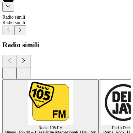
Radio simili
Radio simili
Radio simili
Radio 105 FM
Radio Deeja
Milano, Top 40 & Classifiche internazionali, Hits, Pop
Roma, Rock, Hit