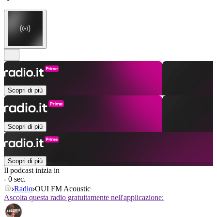
Scopri di più
Scopri di più
Scopri di più
Il podcast inizia in
- 0 sec.
Radio
OUI FM Acoustic
Ascolta questa radio gratuitamente nell'applicazione: