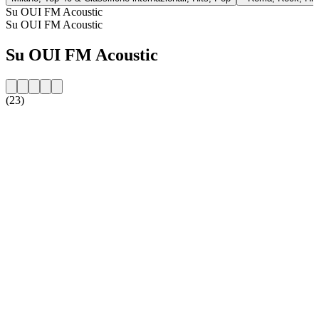
Su OUI FM Acoustic
Su OUI FM Acoustic
Su OUI FM Acoustic
(23)
Sito web della radio