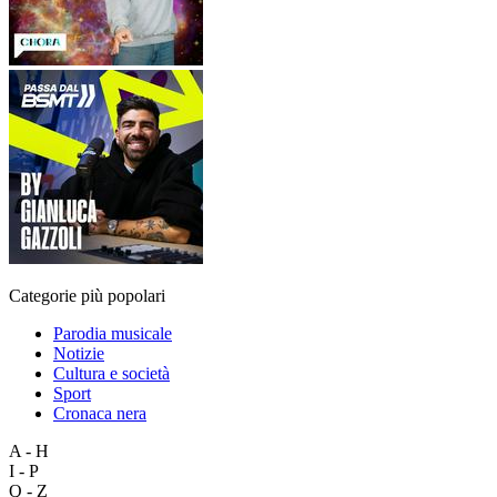
Categorie più popolari
Parodia musicale
Notizie
Cultura e società
Sport
Cronaca nera
A - H
I - P
Q - Z