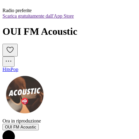
Radio preferite
Scarica gratuitamente dall'App Store
OUI FM Acoustic 
Hits
Pop
Ora in riproduzione
OUI FM Acoustic