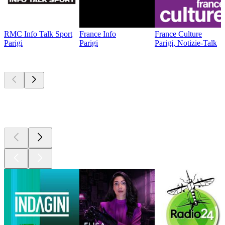
RMC Info Talk Sport
France Info
France Culture
Parigi
Parigi
Parigi, Notizie-Talk
I migliori
podcast
I migliori
podcast
I migliori
podcast