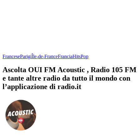
Francese
Parigi
Île-de-France
Francia
Hits
Pop
Ascolta OUI FM Acoustic , Radio 105 FM
e tante altre radio da tutto il mondo con
l’applicazione di radio.it