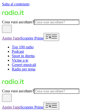
Salta al contenuto
Cosa vuoi ascoltare?
Aprire l'app
Scoprire Prime
Top 100 radio
Podcast
Sport in diretta
Vicine a te
Generi musicali
Radio per tema
Cosa vuoi ascoltare?
Aprire l'app
Scoprire Prime