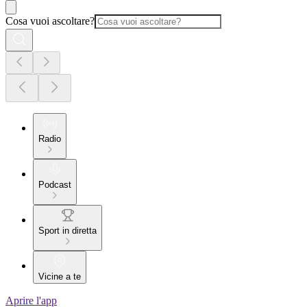
Cosa vuoi ascoltare?
Radio
Podcast
Sport in diretta
Vicine a te
Aprire l'app