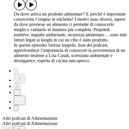
Da dove arriva un prodotto alimentare? E perché è importante
conoscerne l’origine in etichetta? I motivi sono diversi, sapere
da dove proviene un alimento ci permette di conoscerlo
meglio e valutarlo in maniera più completa. Proprietà
nutritive, impatto ambientale, sicurezza alimentare… sono tutti
fattori legati ai luoghi in cui un cibo è stato prodotto.
In questo episodio Serena Ioppolo, host del podcast,
approfondisce l’importanza di conoscere la provenienza di un
alimento insieme a Lisa Casali, scienziata ambientale e
divulgatrice, esperta di cucina anti-spreco.
1
2
Altri podcast di Alimentazione
Altri podcast di Alimentazione