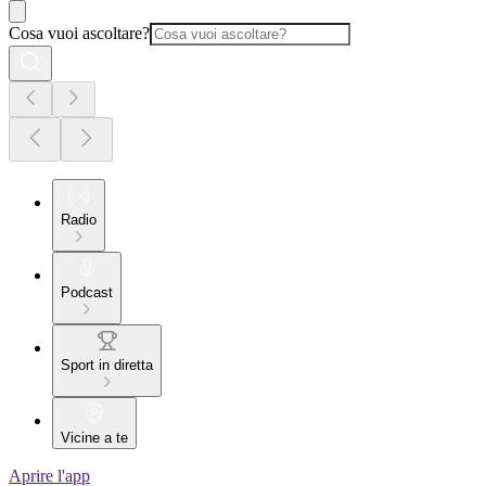
Cosa vuoi ascoltare?
Radio
Podcast
Sport in diretta
Vicine a te
Aprire l'app