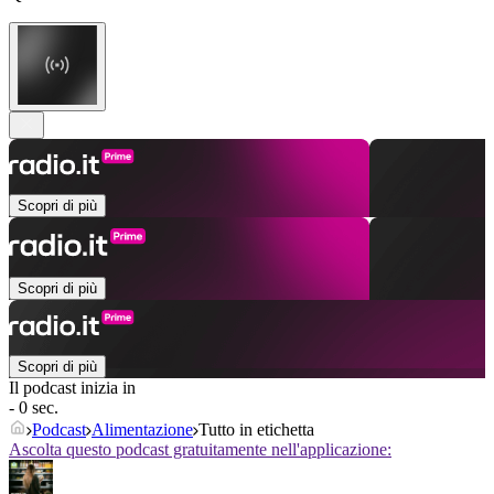
Scopri di più
Scopri di più
Scopri di più
Il podcast inizia in
- 0 sec.
Podcast
Alimentazione
Tutto in etichetta
Ascolta questo podcast gratuitamente nell'applicazione: