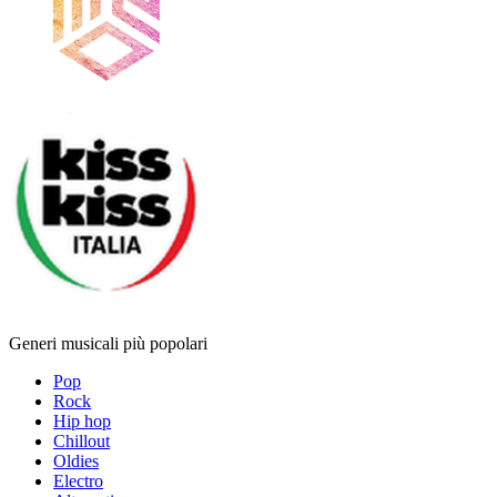
Generi musicali più popolari
Pop
Rock
Hip hop
Chillout
Oldies
Electro