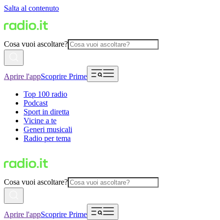
Salta al contenuto
Cosa vuoi ascoltare?
Aprire l'app
Scoprire Prime
Top 100 radio
Podcast
Sport in diretta
Vicine a te
Generi musicali
Radio per tema
Cosa vuoi ascoltare?
Aprire l'app
Scoprire Prime