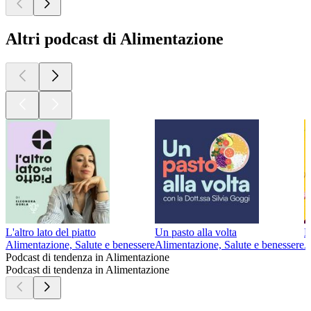
Altri podcast di Alimentazione
L'altro lato del piatto
Un pasto alla volta
К
Alimentazione, Salute e benessere
Alimentazione, Salute e benessere
A
Podcast di tendenza in Alimentazione
Podcast di tendenza in Alimentazione