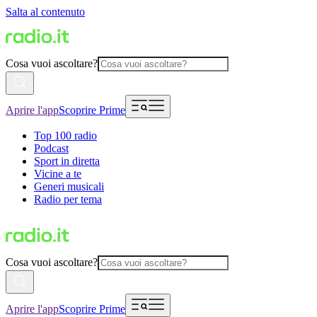
Salta al contenuto
Cosa vuoi ascoltare?
Aprire l'app
Scoprire Prime
Top 100 radio
Podcast
Sport in diretta
Vicine a te
Generi musicali
Radio per tema
Cosa vuoi ascoltare?
Aprire l'app
Scoprire Prime