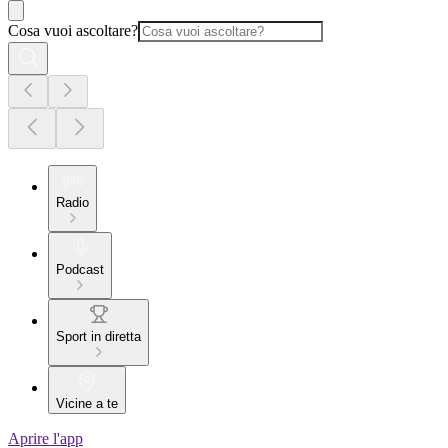
Cosa vuoi ascoltare?
Radio
Podcast
Sport in diretta
Vicine a te
Aprire l'app