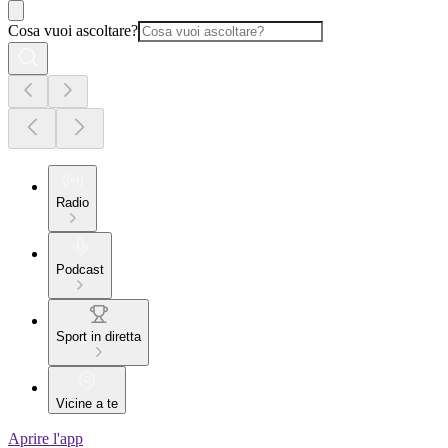
Cosa vuoi ascoltare?
Radio
Podcast
Sport in diretta
Vicine a te
Aprire l'app