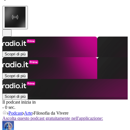
Scopri di più
Scopri di più
Scopri di più
Il podcast inizia in
- 0 sec.
Podcast
Arte
Filosofia da Vivere
Ascolta questo podcast gratuitamente nell'applicazione: