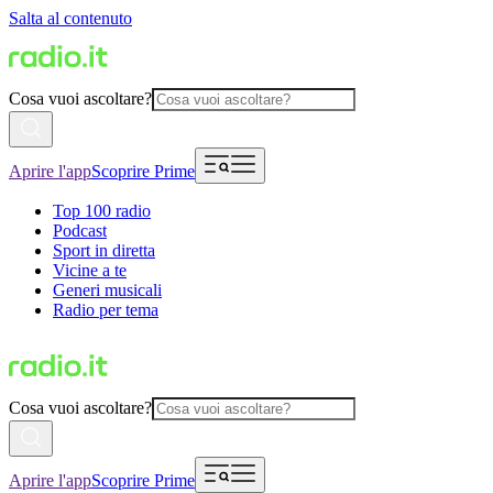
Salta al contenuto
Cosa vuoi ascoltare?
Aprire l'app
Scoprire Prime
Top 100 radio
Podcast
Sport in diretta
Vicine a te
Generi musicali
Radio per tema
Cosa vuoi ascoltare?
Aprire l'app
Scoprire Prime