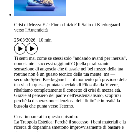
Crisi di Mezza Età: Fine o Inizio? Il Salto di Kierkegaard
verso l'Autenticità
25/03/2026
|
10 min
Ti senti mai come se stessi solo "andando avanti per inerzia",
nonostante i successi raggiunti? Quella paralizzante
sensazione di angoscia che ti assale nel bel mezzo della tua
routine non è un guasto tecnico della tua mente, ma —
secondo Søren Kierkegaard — il momento più prezioso della
tua vita.In questa puntata speciale di Filosofia da Vivere,
ribaltiamo completamente il concetto di crisi di mezza età.
Grazie al pensiero del padre dell'esistenzialismo, scoprirai
perché la disperazione silenziosa del "finito" è in realtà la
bussola che punta verso l'eterno.
Cosa imparerai in questo episodio:
La Trappola Estetica: Perché il successo, i beni materiali e la
ricerca di dopamina smettono improvvisamente di bastare e