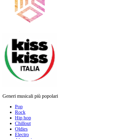
Generi musicali più popolari
Pop
Rock
Hip hop
Chillout
Oldies
Electro