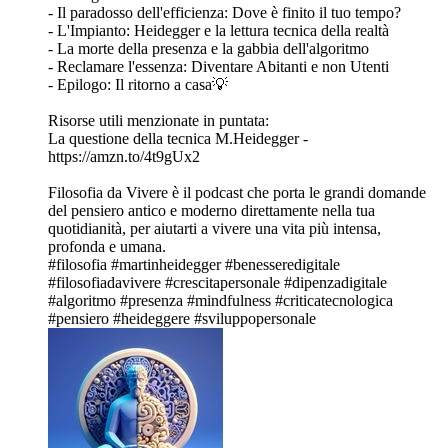
- Il paradosso dell'efficienza: Dove è finito il tuo tempo?
- L'Impianto: Heidegger e la lettura tecnica della realtà
- La morte della presenza e la gabbia dell'algoritmo
- Reclamare l'essenza: Diventare Abitanti e non Utenti
- Epilogo: Il ritorno a casa💡
Risorse utili menzionate in puntata:
La questione della tecnica M.Heidegger -
https://amzn.to/4t9gUx2
Filosofia da Vivere è il podcast che porta le grandi domande
del pensiero antico e moderno direttamente nella tua
quotidianità, per aiutarti a vivere una vita più intensa,
profonda e umana.
#filosofia #martinheidegger #benesseredigitale
#filosofiadavivere #crescitapersonale #dipenzadigitale
#algoritmo #presenza #mindfulness #criticatecnologica
#pensiero #heideggere #sviluppopersonale