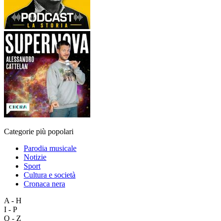
Categorie più popolari
Parodia musicale
Notizie
Sport
Cultura e società
Cronaca nera
A - H
I - P
Q - Z