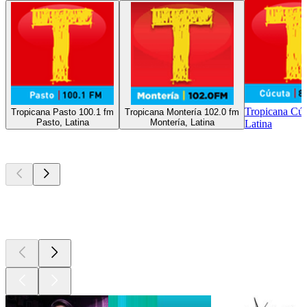
Tropicana Cúc
Tropicana Pasto 100.1 fm
Tropicana Montería 102.0 fm
Pasto, Latina
Montería, Latina
Latina
I migliori
podcast
I migliori
podcast
I migliori
podcast