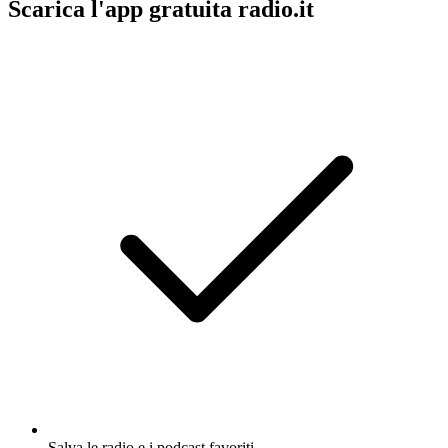
Scarica l'app gratuita radio.it
Salva le radio e i podcast favoriti