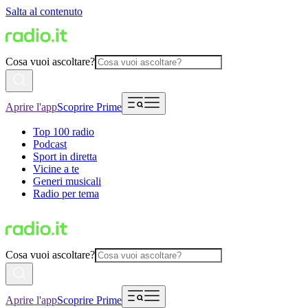
Salta al contenuto
Cosa vuoi ascoltare?
Aprire l'app
Scoprire Prime
Top 100 radio
Podcast
Sport in diretta
Vicine a te
Generi musicali
Radio per tema
Cosa vuoi ascoltare?
Aprire l'app
Scoprire Prime