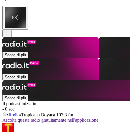
Scopri di più
Scopri di più
Scopri di più
Il podcast inizia in
- 0 sec.
Radio
Tropicana Boyacá 107.3 fm
Ascolta questa radio gratuitamente nell'applicazione: