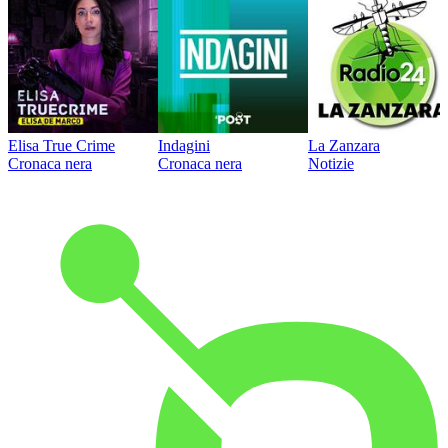
Elisa True Crime
Indagini
La Zanzara
Cronaca nera
Cronaca nera
Notizie