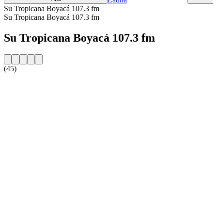
Su Tropicana Boyacá 107.3 fm
Su Tropicana Boyacá 107.3 fm
Su Tropicana Boyacá 107.3 fm
(45)
Sito web della radio