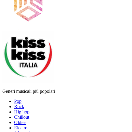
Generi musicali più popolari
Pop
Rock
Hip hop
Chillout
Oldies
Electro