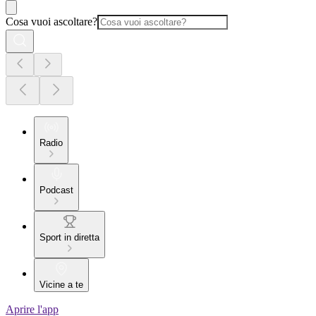
Cosa vuoi ascoltare?
Radio
Podcast
Sport in diretta
Vicine a te
Aprire l'app