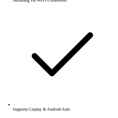
Streaming via Wi-Fi o Bluetooth
Supporta Carplay & Android Auto