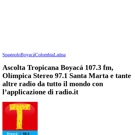
Spagnolo
Boyacá
Colombia
Latina
Ascolta Tropicana Boyacá 107.3 fm,
Olímpica Stereo 97.1 Santa Marta e tante
altre radio da tutto il mondo con
l’applicazione di radio.it