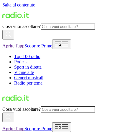
Salta al contenuto
Cosa vuoi ascoltare?
Aprire l'app
Scoprire Prime
Top 100 radio
Podcast
Sport in diretta
Vicine a te
Generi musicali
Radio per tema
Cosa vuoi ascoltare?
Aprire l'app
Scoprire Prime