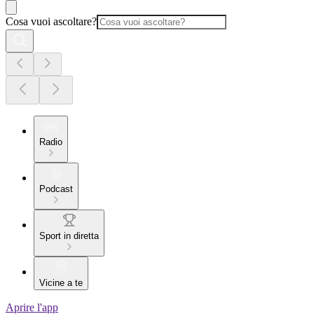
Cosa vuoi ascoltare?
Radio
Podcast
Sport in diretta
Vicine a te
Aprire l'app