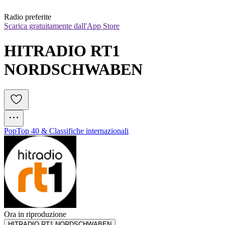
Radio preferite
Scarica gratuitamente dall'App Store
HITRADIO RT1 
NORDSCHWABEN
Pop
Top 40 & Classifiche internazionali
Ora in riproduzione
HITRADIO RT1 NORDSCHWABEN