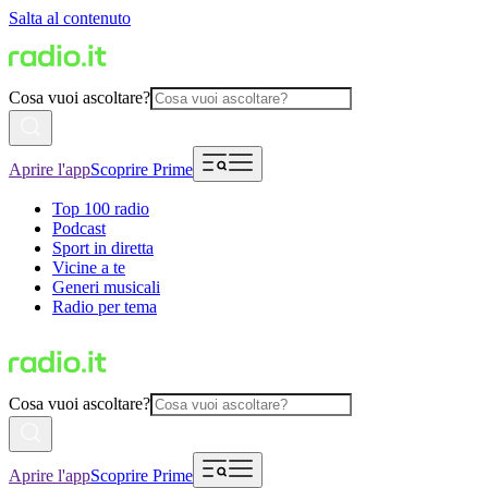
Salta al contenuto
Cosa vuoi ascoltare?
Aprire l'app
Scoprire Prime
Top 100 radio
Podcast
Sport in diretta
Vicine a te
Generi musicali
Radio per tema
Cosa vuoi ascoltare?
Aprire l'app
Scoprire Prime