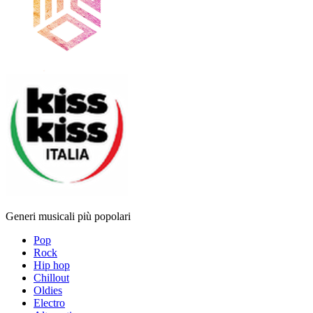
Generi musicali più popolari
Pop
Rock
Hip hop
Chillout
Oldies
Electro