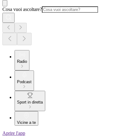
Cosa vuoi ascoltare?
Radio
Podcast
Sport in diretta
Vicine a te
Aprire l'app