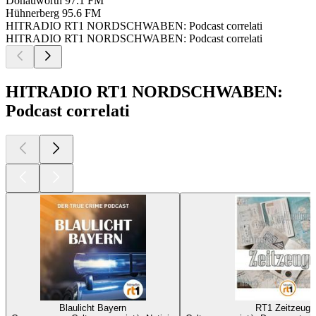
Donauwörth
97.1 FM
Hühnerberg
95.6 FM
HITRADIO RT1 NORDSCHWABEN: Podcast correlati
HITRADIO RT1 NORDSCHWABEN: Podcast correlati
HITRADIO RT1 NORDSCHWABEN:
Podcast correlati
Blaulicht Bayern
RT1 Zeitzeuge