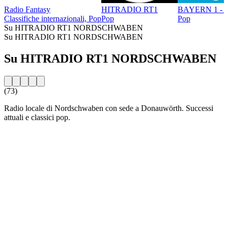
Radio Fantasy
HITRADIO RT1
BAYERN 1 - 
Classifiche internazionali, Pop
Pop
Pop
Su HITRADIO RT1 NORDSCHWABEN
Su HITRADIO RT1 NORDSCHWABEN
Su HITRADIO RT1 NORDSCHWABEN
(73)
Radio locale di Nordschwaben con sede a Donauwörth. Successi
attuali e classici pop.
Sito web della radio