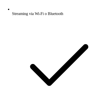
Streaming via Wi-Fi o Bluetooth