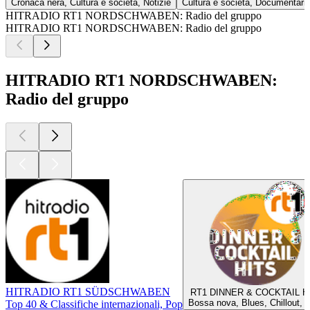
Cronaca nera, Cultura e società, Notizie
Cultura e società, Documentari,
HITRADIO RT1 NORDSCHWABEN: Radio del gruppo
HITRADIO RT1 NORDSCHWABEN: Radio del gruppo
HITRADIO RT1 NORDSCHWABEN:
Radio del gruppo
HITRADIO RT1 SÜDSCHWABEN
RT1 DINNER & COCKTAIL H
Bossa nova, Blues, Chillout, 
Top 40 & Classifiche internazionali, Pop