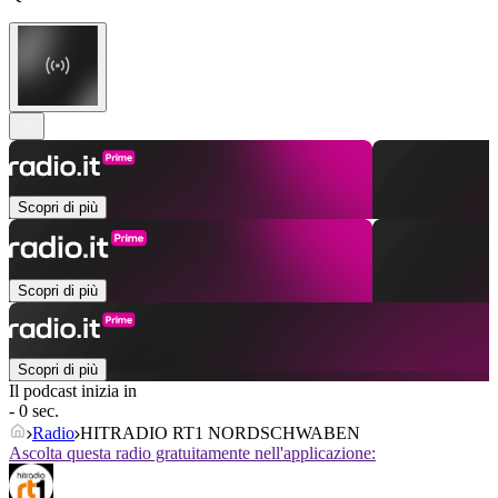
Scopri di più
Scopri di più
Scopri di più
Il podcast inizia in
- 0 sec.
Radio
HITRADIO RT1 NORDSCHWABEN
Ascolta questa radio gratuitamente nell'applicazione: