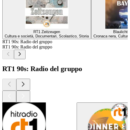
RT1 Zeitzeugen
Blaulicht
Cultura e società, Documentari, Scolastico, Storia
Cronaca nera, Cultura
RT1 90s: Radio del gruppo
RT1 90s: Radio del gruppo
RT1 90s: Radio del gruppo