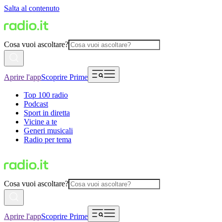
Salta al contenuto
Cosa vuoi ascoltare?
Aprire l'app
Scoprire Prime
Top 100 radio
Podcast
Sport in diretta
Vicine a te
Generi musicali
Radio per tema
Cosa vuoi ascoltare?
Aprire l'app
Scoprire Prime