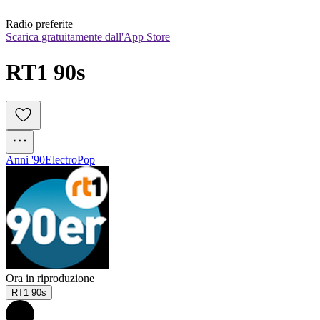
Radio preferite
Scarica gratuitamente dall'App Store
RT1 90s
Anni '90
Electro
Pop
Ora in riproduzione
RT1 90s