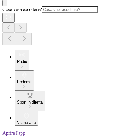
Cosa vuoi ascoltare?
Radio
Podcast
Sport in diretta
Vicine a te
Aprire l'app