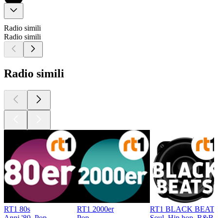
Radio simili
Radio simili
Radio simili
RT1 80s
RT1 2000er
RT1 BLACK BEAT
Anni '80, Pop
Pop
Soul, Hip hop, R&B