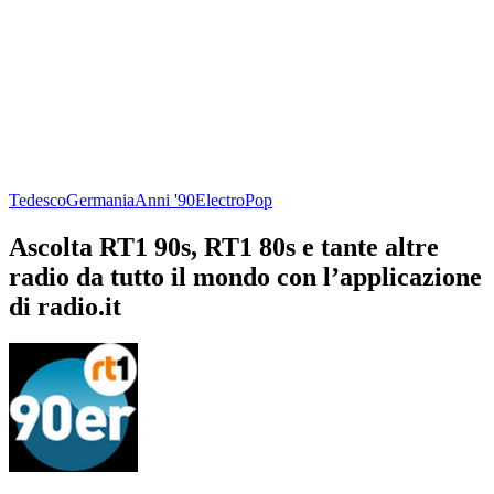
Tedesco
Germania
Anni '90
Electro
Pop
Ascolta RT1 90s, RT1 80s e tante altre
radio da tutto il mondo con l’applicazione
di radio.it