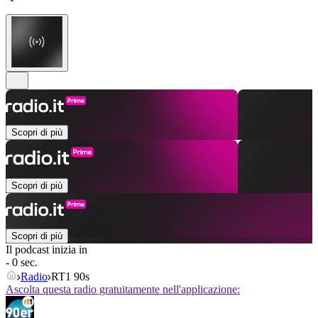
Scopri di più
Scopri di più
Scopri di più
Il podcast inizia in
- 0 sec.
Radio
RT1 90s
Ascolta questa radio gratuitamente nell'applicazione: