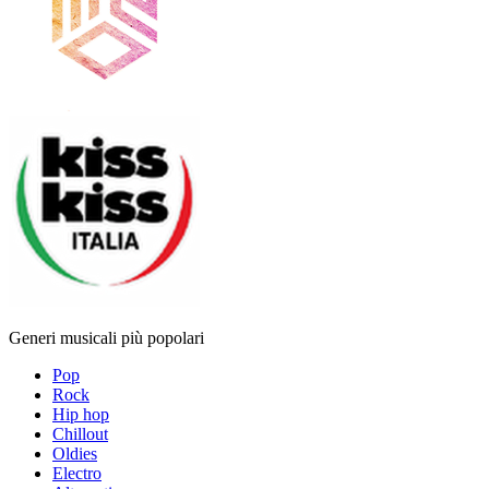
Generi musicali più popolari
Pop
Rock
Hip hop
Chillout
Oldies
Electro