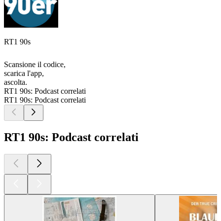
RT1 90s
Scansione il codice,
scarica l'app,
ascolta.
RT1 90s: Podcast correlati
RT1 90s: Podcast correlati
RT1 90s: Podcast correlati