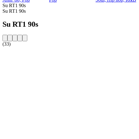
Su RT1 90s
Su RT1 90s
Su RT1 90s
(33)
Sito web della radio