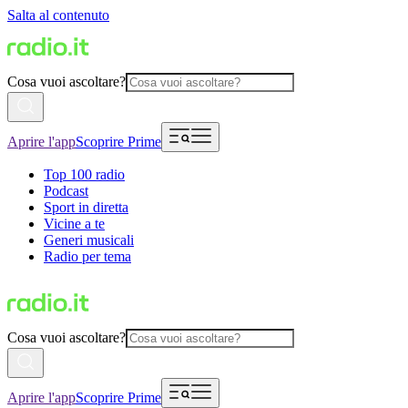
Salta al contenuto
Cosa vuoi ascoltare?
Aprire l'app
Scoprire Prime
Top 100 radio
Podcast
Sport in diretta
Vicine a te
Generi musicali
Radio per tema
Cosa vuoi ascoltare?
Aprire l'app
Scoprire Prime