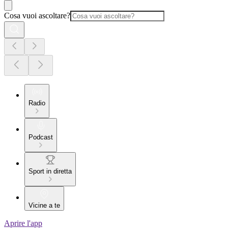
Cosa vuoi ascoltare?
Radio
Podcast
Sport in diretta
Vicine a te
Aprire l'app