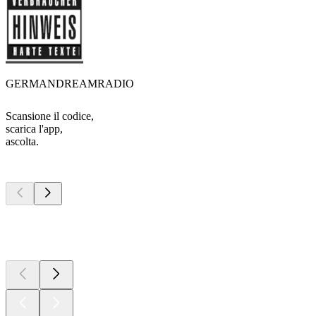
GERMANDREAMRADIO
Scansione il codice,
scarica l'app,
ascolta.
I migliori
podcast
I migliori
podcast
I migliori
podcast