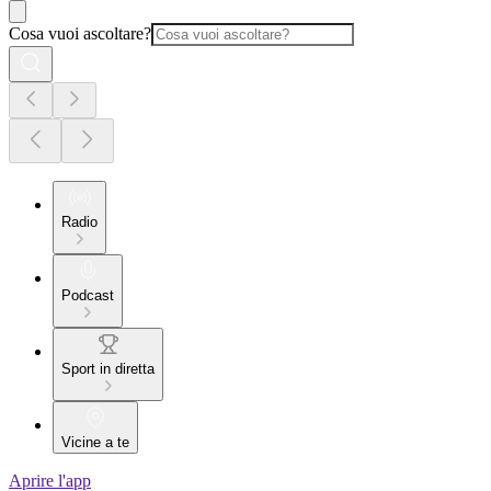
Cosa vuoi ascoltare?
Radio
Podcast
Sport in diretta
Vicine a te
Aprire l'app