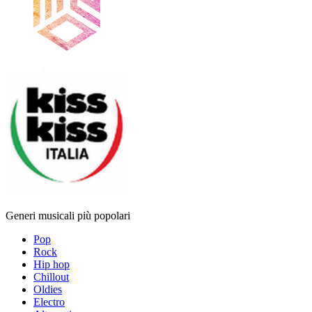
Generi musicali più popolari
Pop
Rock
Hip hop
Chillout
Oldies
Electro