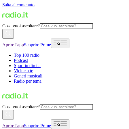
Salta al contenuto
Cosa vuoi ascoltare?
Aprire l'app
Scoprire Prime
Top 100 radio
Podcast
Sport in diretta
Vicine a te
Generi musicali
Radio per tema
Cosa vuoi ascoltare?
Aprire l'app
Scoprire Prime