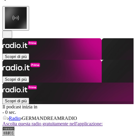
Scopri di più
Scopri di più
Scopri di più
Il podcast inizia in
- 0 sec.
Radio
GERMANDREAMRADIO
Ascolta questa radio gratuitamente nell'applicazione: