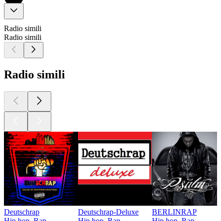
Radio simili
Radio simili
Radio simili
Deutschrap
Deutschrap-Deluxe
BERLINRAP
Hip hop, Rap
Hip hop, Rap
Hip hop, Rap