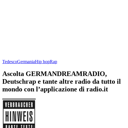
Tedesco
Germania
Hip hop
Rap
Ascolta GERMANDREAMRADIO,
Deutschrap e tante altre radio da tutto il
mondo con l’applicazione di radio.it