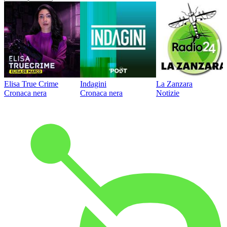
Elisa True Crime
Indagini
La Zanzara
Cronaca nera
Cronaca nera
Notizie