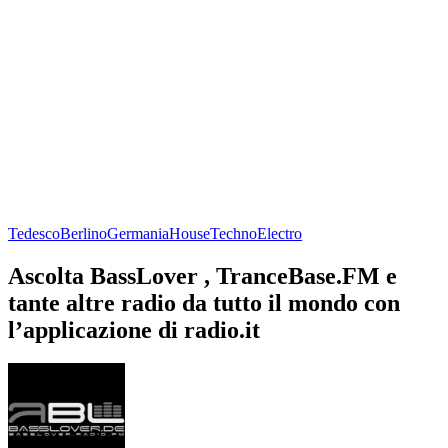
Tedesco
Berlino
Germania
House
Techno
Electro
Ascolta BassLover , TranceBase.FM e
tante altre radio da tutto il mondo con
l’applicazione di radio.it