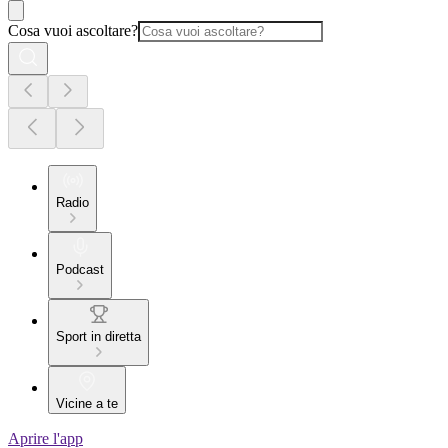
Cosa vuoi ascoltare?
Radio
Podcast
Sport in diretta
Vicine a te
Aprire l'app