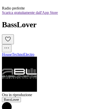
Radio preferite
Scarica gratuitamente dall'App Store
BassLover 
House
Techno
Electro
Ora in riproduzione
BassLover