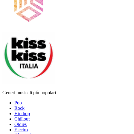
Generi musicali più popolari
Pop
Rock
Hip hop
Chillout
Oldies
Electro