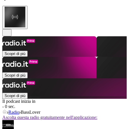
Scopri di più
Scopri di più
Scopri di più
Il podcast inizia in
- 0 sec.
Radio
BassLover
Ascolta questa radio gratuitamente nell'applicazione: