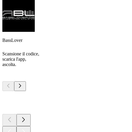
BassLover
Scansione il codice,
scarica l'app,
ascolta.
I migliori
podcast
I migliori
podcast
I migliori
podcast