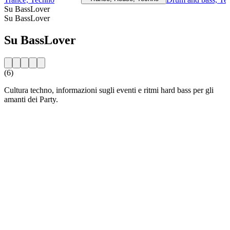
Su BassLover
Su BassLover
Su BassLover
(6)
Cultura techno, informazioni sugli eventi e ritmi hard bass per gli
amanti dei Party.
Sito web della radio