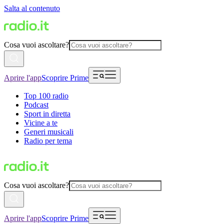
Salta al contenuto
Cosa vuoi ascoltare?
Aprire l'app
Scoprire Prime
Top 100 radio
Podcast
Sport in diretta
Vicine a te
Generi musicali
Radio per tema
Cosa vuoi ascoltare?
Aprire l'app
Scoprire Prime