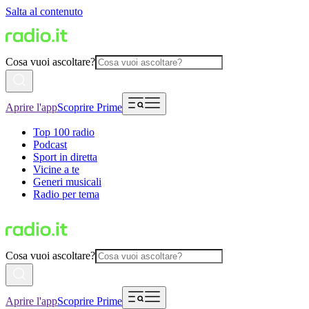
Salta al contenuto
Cosa vuoi ascoltare?
Aprire l'app
Scoprire Prime
Top 100 radio
Podcast
Sport in diretta
Vicine a te
Generi musicali
Radio per tema
Cosa vuoi ascoltare?
Aprire l'app
Scoprire Prime