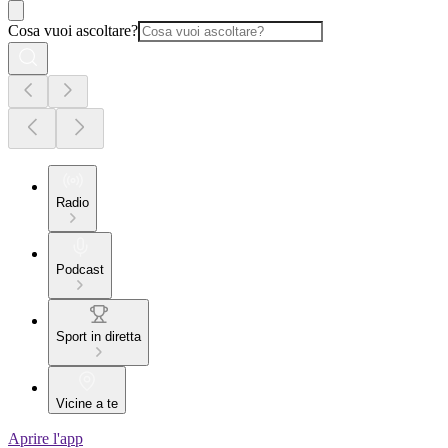
Cosa vuoi ascoltare?
Radio
Podcast
Sport in diretta
Vicine a te
Aprire l'app