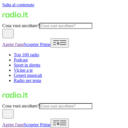
Salta al contenuto
Cosa vuoi ascoltare?
Aprire l'app
Scoprire Prime
Top 100 radio
Podcast
Sport in diretta
Vicine a te
Generi musicali
Radio per tema
Cosa vuoi ascoltare?
Aprire l'app
Scoprire Prime