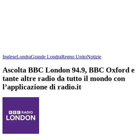
Inglese
Londra
Grande Londra
Regno Unito
Notizie
Ascolta BBC London 94.9, BBC Oxford e
tante altre radio da tutto il mondo con
l’applicazione di radio.it