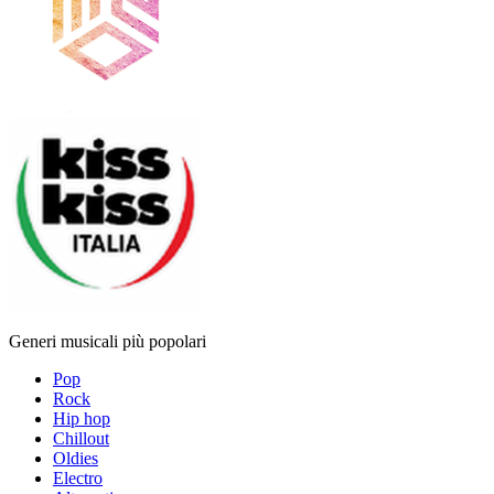
Generi musicali più popolari
Pop
Rock
Hip hop
Chillout
Oldies
Electro