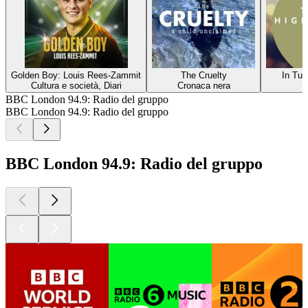
Golden Boy: Louis Rees-Zammit
The Cruelty
In Tun
Cultura e società, Diari
Cronaca nera
M
BBC London 94.9: Radio del gruppo
BBC London 94.9: Radio del gruppo
BBC London 94.9: Radio del gruppo