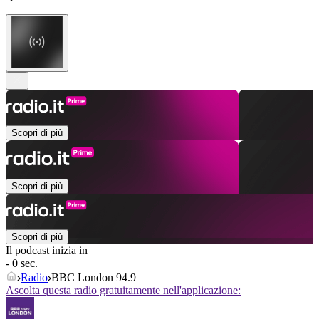
Scopri di più
Scopri di più
Scopri di più
Il podcast inizia in
- 0 sec.
Radio
BBC London 94.9
Ascolta questa radio gratuitamente nell'applicazione: