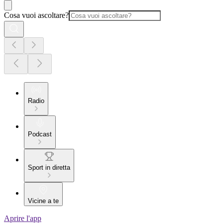
Cosa vuoi ascoltare?
Radio
Podcast
Sport in diretta
Vicine a te
Aprire l'app