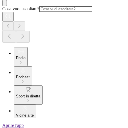
Cosa vuoi ascoltare?
Radio
Podcast
Sport in diretta
Vicine a te
Aprire l'app