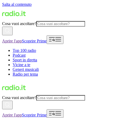
Salta al contenuto
Cosa vuoi ascoltare?
Aprire l'app
Scoprire Prime
Top 100 radio
Podcast
Sport in diretta
Vicine a te
Generi musicali
Radio per tema
Cosa vuoi ascoltare?
Aprire l'app
Scoprire Prime