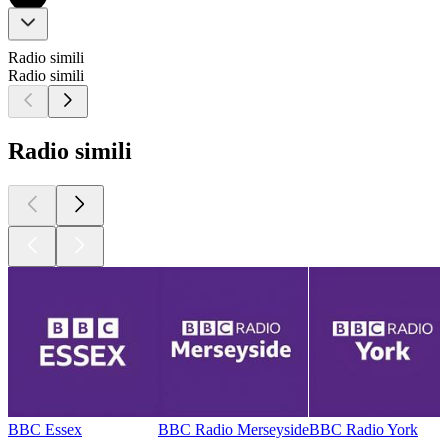
Radio simili
Radio simili
Radio simili
BBC Essex
BBC Radio Merseyside
BBC Radio York