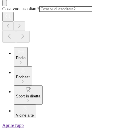
Cosa vuoi ascoltare?
Radio
Podcast
Sport in diretta
Vicine a te
Aprire l'app