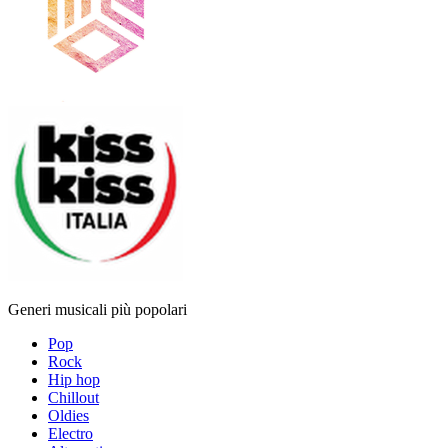
Generi musicali più popolari
Pop
Rock
Hip hop
Chillout
Oldies
Electro