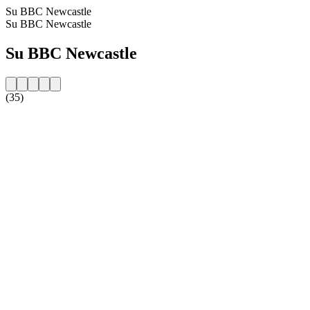
Su BBC Newcastle
Su BBC Newcastle
Su BBC Newcastle
(35)
Sito web della radio