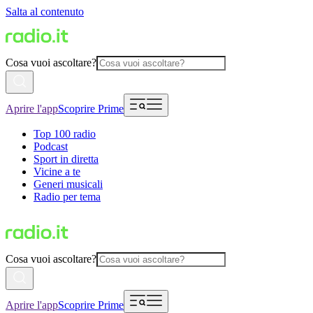
Salta al contenuto
Cosa vuoi ascoltare?
Aprire l'app
Scoprire Prime
Top 100 radio
Podcast
Sport in diretta
Vicine a te
Generi musicali
Radio per tema
Cosa vuoi ascoltare?
Aprire l'app
Scoprire Prime