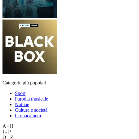
Categorie più popolari
Sport
Parodia musicale
Notizie
Cultura e società
Cronaca nera
A - H
I - P
Q - Z