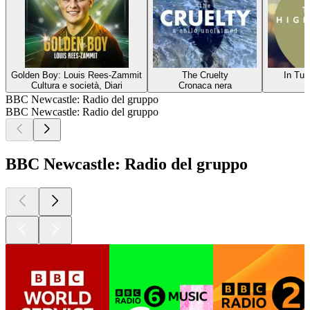
Golden Boy: Louis Rees-Zammit
The Cruelty
In Tun
Cultura e società, Diari
Cronaca nera
M
BBC Newcastle: Radio del gruppo
BBC Newcastle: Radio del gruppo
BBC Newcastle: Radio del gruppo