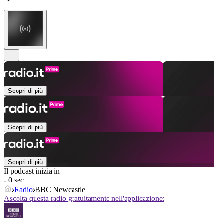
Scopri di più
Scopri di più
Scopri di più
Il podcast inizia in
- 0 sec.
Radio
BBC Newcastle
Ascolta questa radio gratuitamente nell'applicazione: