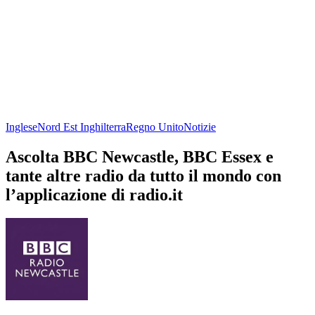
Inglese
Nord Est Inghilterra
Regno Unito
Notizie
Ascolta BBC Newcastle, BBC Essex e
tante altre radio da tutto il mondo con
l’applicazione di radio.it