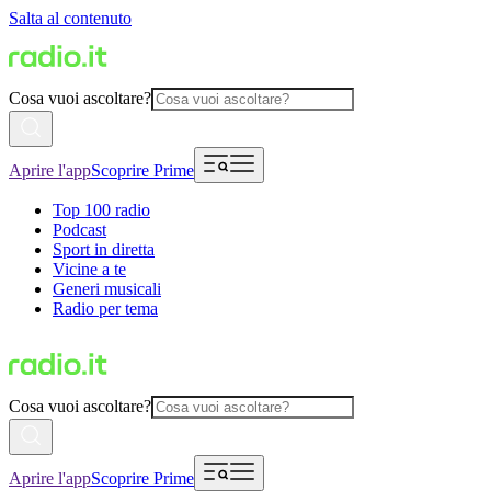
Salta al contenuto
Cosa vuoi ascoltare?
Aprire l'app
Scoprire Prime
Top 100 radio
Podcast
Sport in diretta
Vicine a te
Generi musicali
Radio per tema
Cosa vuoi ascoltare?
Aprire l'app
Scoprire Prime