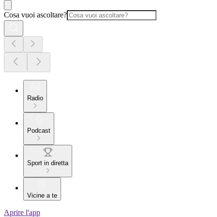
Cosa vuoi ascoltare?
Radio
Podcast
Sport in diretta
Vicine a te
Aprire l'app