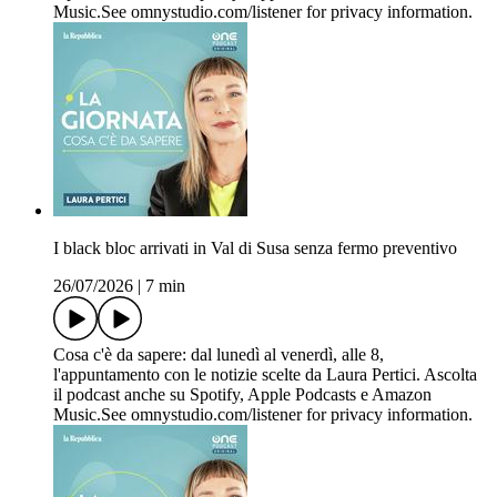
Music.See omnystudio.com/listener for privacy information.
I black bloc arrivati in Val di Susa senza fermo preventivo
26/07/2026
|
7 min
Cosa c'è da sapere: dal lunedì al venerdì, alle 8,
l'appuntamento con le notizie scelte da Laura Pertici. Ascolta
il podcast anche su Spotify, Apple Podcasts e Amazon
Music.See omnystudio.com/listener for privacy information.