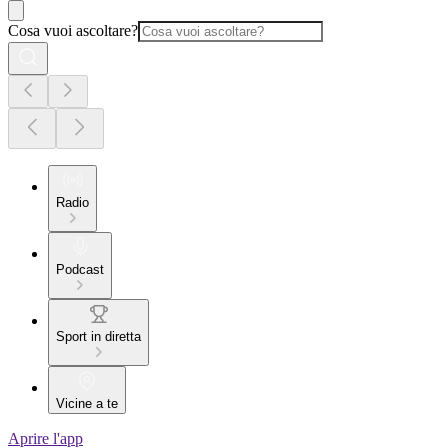
Cosa vuoi ascoltare?
Radio
Podcast
Sport in diretta
Vicine a te
Aprire l'app