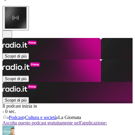
Scopri di più
Scopri di più
Scopri di più
Il podcast inizia in
- 0 sec.
Podcast
Cultura e società
La Giornata
Ascolta questo podcast gratuitamente nell'applicazione: