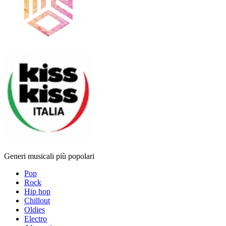
Generi musicali più popolari
Pop
Rock
Hip hop
Chillout
Oldies
Electro