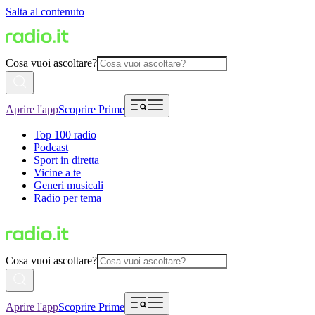
Salta al contenuto
Cosa vuoi ascoltare?
Aprire l'app
Scoprire Prime
Top 100 radio
Podcast
Sport in diretta
Vicine a te
Generi musicali
Radio per tema
Cosa vuoi ascoltare?
Aprire l'app
Scoprire Prime