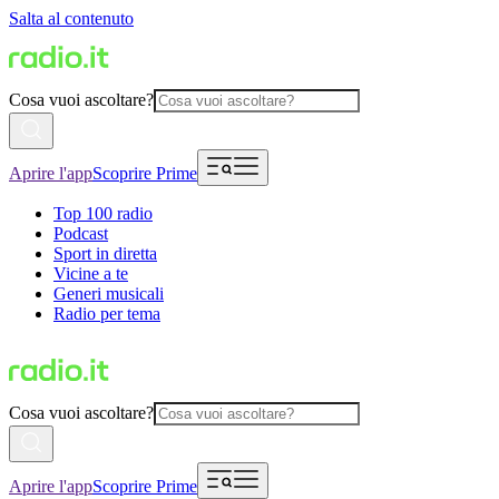
Salta al contenuto
Cosa vuoi ascoltare?
Aprire l'app
Scoprire Prime
Top 100 radio
Podcast
Sport in diretta
Vicine a te
Generi musicali
Radio per tema
Cosa vuoi ascoltare?
Aprire l'app
Scoprire Prime