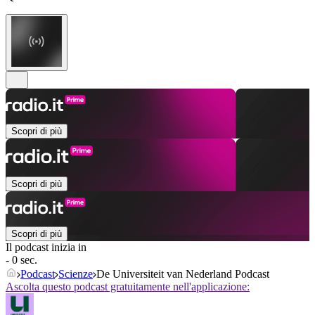
Scopri di più
Scopri di più
Scopri di più
Il podcast inizia in
- 0 sec.
Podcast
Scienze
De Universiteit van Nederland Podcast
Ascolta questo podcast gratuitamente nell'applicazione: