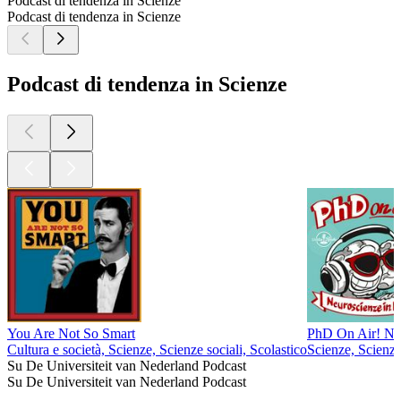
Podcast di tendenza in Scienze
Podcast di tendenza in Scienze
Podcast di tendenza in Scienze
You Are Not So Smart
PhD On Air! Neu
Cultura e società, Scienze, Scienze sociali, Scolastico
Scienze, Scienze
Su De Universiteit van Nederland Podcast
Su De Universiteit van Nederland Podcast