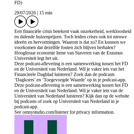
FD)
29/07/2026
|
15 min
Een financiële crisis betekent vaak onzekerheid, werkloosheid
en dalende huizenprijzen. Toch leiden crises ook tot nieuwe
ideeën en hervormingen. Waarom is dat zo? En kunnen we
voorkomen dat dezelfde fouten zich blijven herhalen?
Hoogleraar economie Irene van Staveren van de Erasmus
Universiteit legt het uit.
Deze podcast-aflevering is een samenwerking tussen het FD
en de Universiteit van Nederland. Wil je vaker iets van het
Financieele Dagblad luisteren? Zoek dan de podcasts
‘Dagkoers’ en ‘Toegevoegde Waarde’ op in je podcast-app.
Deze podcast-aflevering is een samenwerking tussen het FD
en de Universiteit van Nederland. Wil je vaker iets van de
Universiteit van Nederland luisteren? Kijk dan op de website
bij podcasts of zoek op Universiteit van Nederland in je
podcast-app.
See omnystudio.com/listener for privacy information.