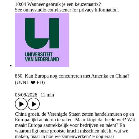
10:04 Wanneer gebruik je een keuzematrix?
See omnystudio.com/listener for privacy information.
850. Kan Europa nog concurreren met Amerika en China?
(UvNL ❤️ FD)
05/08/2026
|
11 min
China groeit, de Verenigde Staten zetten handelsmuren op en
Europa lijkt achterop te raken. Maar klopt dat beeld wel? Wat
maakt Europa aantrekkelijk voor bedrijven en talent? En
waarom ligt onze grootste kracht misschien niet in wat we
maken, maar in hoe we samenwerken? Hoogleraar