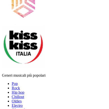
Generi musicali più popolari
Pop
Rock
Hip hop
Chillout
Oldies
Electro