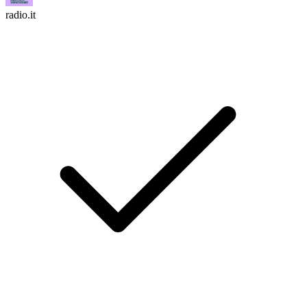
radio.it