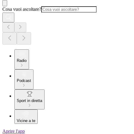
Cosa vuoi ascoltare?
Radio
Podcast
Sport in diretta
Vicine a te
Aprire l'app