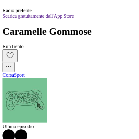
Radio preferite
Scarica gratuitamente dall'App Store
Caramelle Gommose
RunTrento
Corsa
Sport
Ultimo episodio