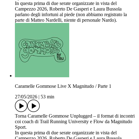
In questa prima di due serate organizzate in vista del
Campezzo 2026, Roberto De Gasperi e Laura Bussola
parlano degli infortuni al piede (non abbiamo registrato la
parte di Matteo Nardelli, niente di personale Nardo).
Caramelle Gommose Live X Magnitudo / Parte 1
27/05/2026
|
53 min
Torna Caramelle Gommose Unplugged – il format di incontri
coi coach di Trail Running University e Flow da Magnitudo
Sport.
In questa prima di due serate organizzate in vista del
Campezzo 2026, Roberto De Gasperi e Laura Bussola