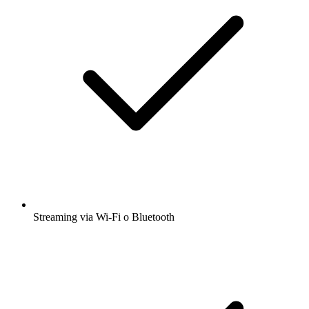
Streaming via Wi-Fi o Bluetooth