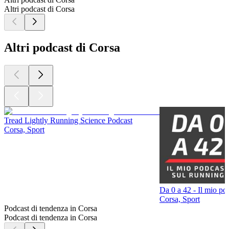
Altri podcast di Corsa
Altri podcast di Corsa
Tread Lightly Running Science Podcast
Corsa, Sport
Da 0 a 42 - Il mio po
Corsa, Sport
Podcast di tendenza in Corsa
Podcast di tendenza in Corsa