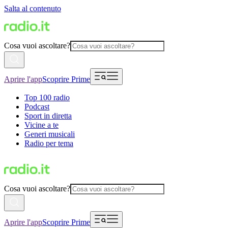
Salta al contenuto
Cosa vuoi ascoltare?
Aprire l'app
Scoprire Prime
Top 100 radio
Podcast
Sport in diretta
Vicine a te
Generi musicali
Radio per tema
Cosa vuoi ascoltare?
Aprire l'app
Scoprire Prime