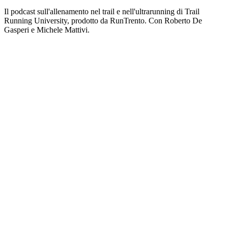
Il podcast sull'allenamento nel trail e nell'ultrarunning di Trail
Running University, prodotto da RunTrento. Con Roberto De
Gasperi e Michele Mattivi.
Sito web del podcast