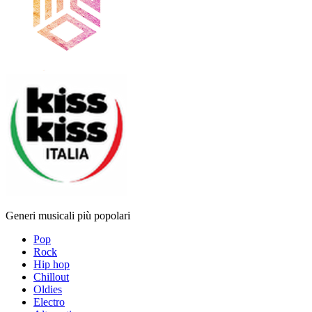
Generi musicali più popolari
Pop
Rock
Hip hop
Chillout
Oldies
Electro