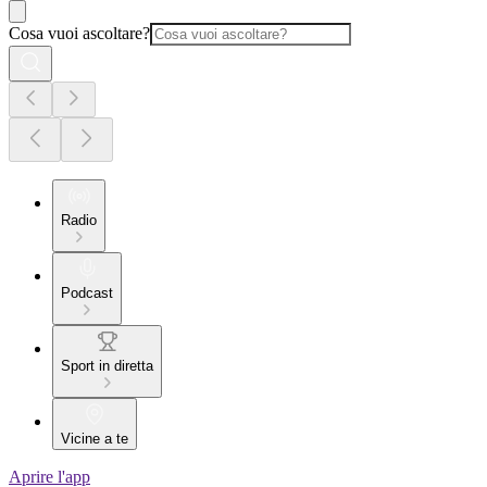
Cosa vuoi ascoltare?
Radio
Podcast
Sport in diretta
Vicine a te
Aprire l'app