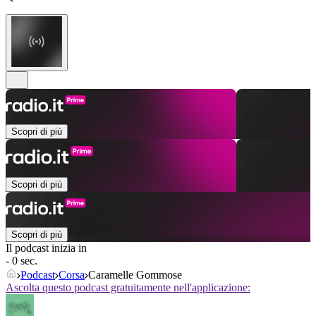
Scopri di più
Scopri di più
Scopri di più
Il podcast inizia in
- 0 sec.
Podcast
Corsa
Caramelle Gommose
Ascolta questo podcast gratuitamente nell'applicazione: