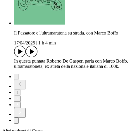
Il Passatore e l'ultramaratona su strada, con Marco Boffo
17/04/2025
|
1 h 4 min
In questa puntata Roberto De Gasperi parla con Marco Boffo,
ultramaratoneta, ex atleta della nazionale italiana di 100k.
1
2
3
Altri podcast di Corsa