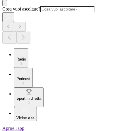
Cosa vuoi ascoltare?
Radio
Podcast
Sport in diretta
Vicine a te
Aprire l'app