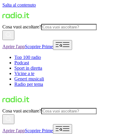
Salta al contenuto
Cosa vuoi ascoltare?
Aprire l'app
Scoprire Prime
Top 100 radio
Podcast
Sport in diretta
Vicine a te
Generi musicali
Radio per tema
Cosa vuoi ascoltare?
Aprire l'app
Scoprire Prime