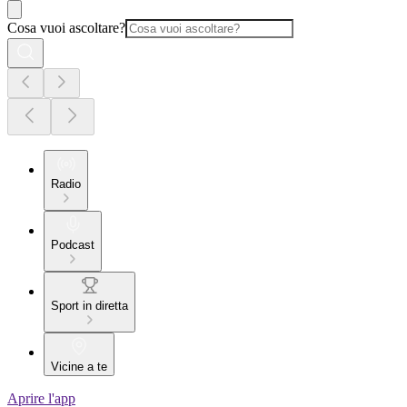
Cosa vuoi ascoltare?
Radio
Podcast
Sport in diretta
Vicine a te
Aprire l'app