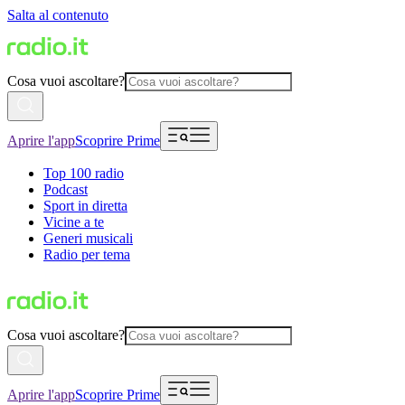
Salta al contenuto
Cosa vuoi ascoltare?
Aprire l'app
Scoprire Prime
Top 100 radio
Podcast
Sport in diretta
Vicine a te
Generi musicali
Radio per tema
Cosa vuoi ascoltare?
Aprire l'app
Scoprire Prime