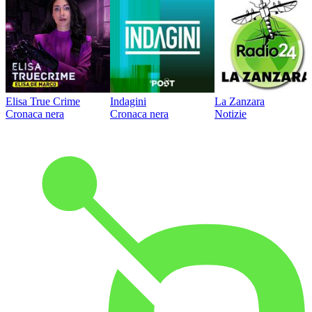
Elisa True Crime
Indagini
La Zanzara
Cronaca nera
Cronaca nera
Notizie