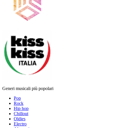
Generi musicali più popolari
Pop
Rock
Hip hop
Chillout
Oldies
Electro