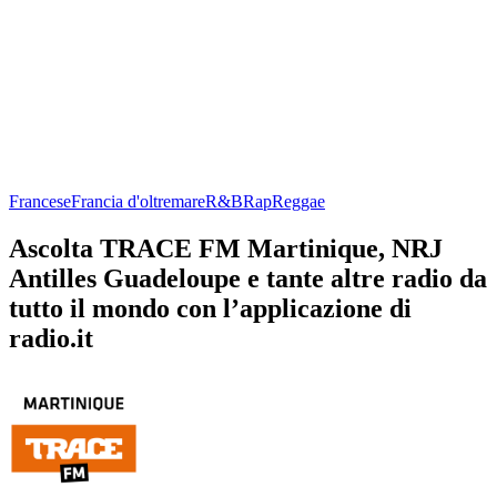
Francese
Francia d'oltremare
R&B
Rap
Reggae
Ascolta TRACE FM Martinique, NRJ
Antilles Guadeloupe e tante altre radio da
tutto il mondo con l’applicazione di
radio.it