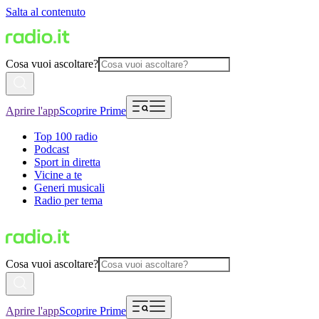
Salta al contenuto
Cosa vuoi ascoltare?
Aprire l'app
Scoprire Prime
Top 100 radio
Podcast
Sport in diretta
Vicine a te
Generi musicali
Radio per tema
Cosa vuoi ascoltare?
Aprire l'app
Scoprire Prime