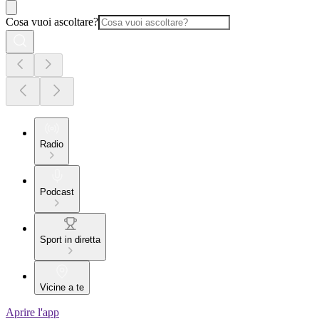
Cosa vuoi ascoltare?
Radio
Podcast
Sport in diretta
Vicine a te
Aprire l'app