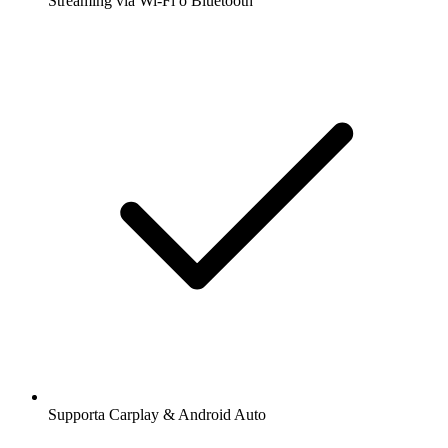
Streaming via Wi-Fi o Bluetooth
Supporta Carplay & Android Auto