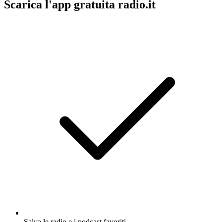
Scarica l'app gratuita radio.it
Salva le radio e i podcast favoriti