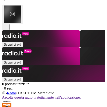
Scopri di più
Scopri di più
Scopri di più
Il podcast inizia in
- 0 sec.
Radio
TRACE FM Martinique
Ascolta questa radio gratuitamente nell'applicazione: