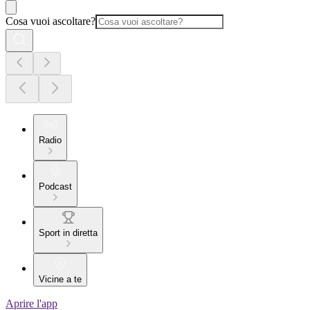
Cosa vuoi ascoltare?
Radio
Podcast
Sport in diretta
Vicine a te
Aprire l'app