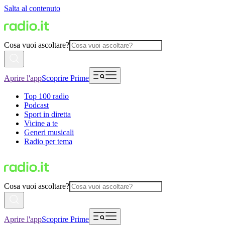
Salta al contenuto
Cosa vuoi ascoltare?
Aprire l'app
Scoprire Prime
Top 100 radio
Podcast
Sport in diretta
Vicine a te
Generi musicali
Radio per tema
Cosa vuoi ascoltare?
Aprire l'app
Scoprire Prime