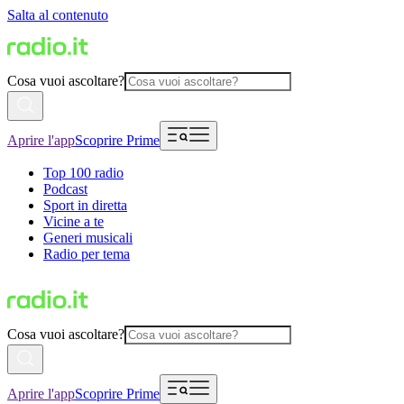
Salta al contenuto
Cosa vuoi ascoltare?
Aprire l'app
Scoprire Prime
Top 100 radio
Podcast
Sport in diretta
Vicine a te
Generi musicali
Radio per tema
Cosa vuoi ascoltare?
Aprire l'app
Scoprire Prime