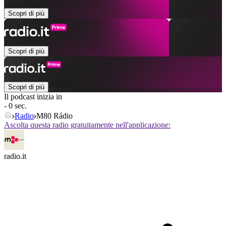
Scopri di più
Scopri di più
Scopri di più
Il podcast inizia in
- 0 sec.
Radio
M80 Rádio
Ascolta questa radio gratuitamente nell'applicazione:
radio.it