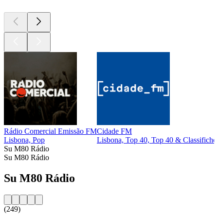
Rádio Comercial Emissão FM
Cidade FM
Lisbona, Pop
Lisbona, Top 40, Top 40 & Classifiche 
Su M80 Rádio
Su M80 Rádio
Su M80 Rádio
(249)