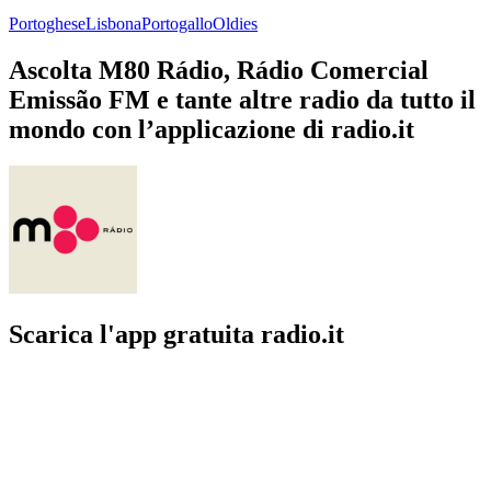
Portoghese
Lisbona
Portogallo
Oldies
Ascolta M80 Rádio, Rádio Comercial
Emissão FM e tante altre radio da tutto il
mondo con l’applicazione di radio.it
Scarica l'app gratuita radio.it