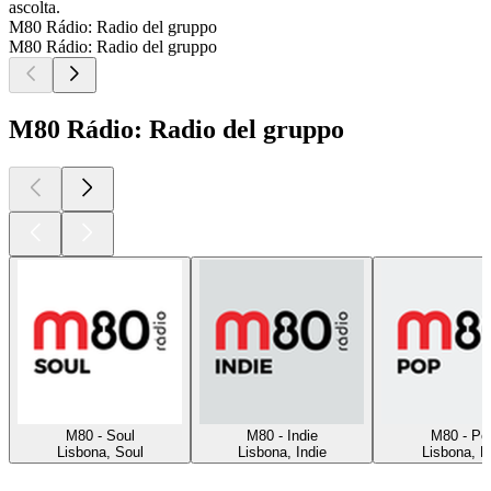
ascolta.
M80 Rádio: Radio del gruppo
M80 Rádio: Radio del gruppo
M80 Rádio: Radio del gruppo
M80 - Soul
M80 - Indie
M80 - Po
Lisbona, Soul
Lisbona, Indie
Lisbona, 
I migliori
podcast