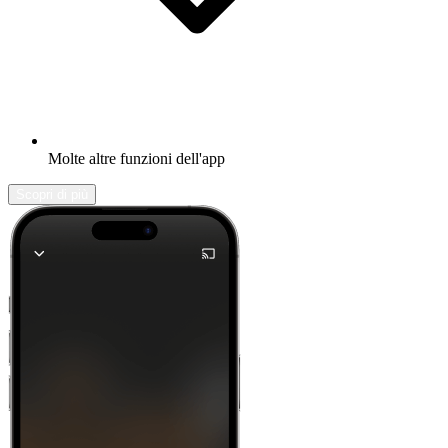
Molte altre funzioni dell'app
Scopri di più