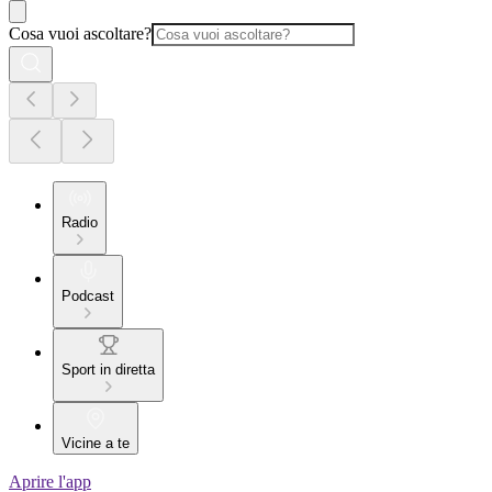
Cosa vuoi ascoltare?
Radio
Podcast
Sport in diretta
Vicine a te
Aprire l'app