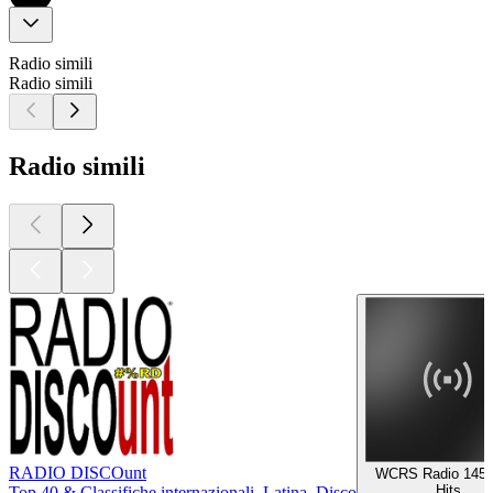
Radio simili
Radio simili
Radio simili
RADIO DISCOunt
WCRS Radio 145
Hits
Top 40 & Classifiche internazionali, Latina, Disco