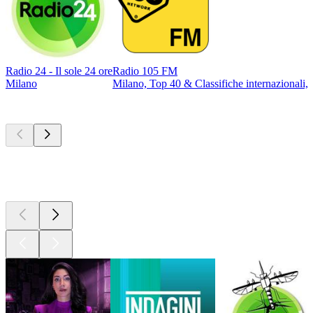
Radio 24 - Il sole 24 ore
Radio 105 FM
Milano
Milano, Top 40 & Classifiche internazionali, 
I migliori
podcast
I migliori
podcast
I migliori
podcast