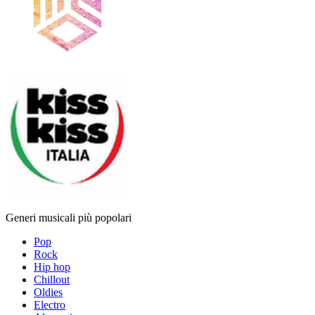
Generi musicali più popolari
Pop
Rock
Hip hop
Chillout
Oldies
Electro