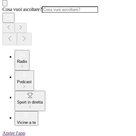
Cosa vuoi ascoltare?
Radio
Podcast
Sport in diretta
Vicine a te
Aprire l'app