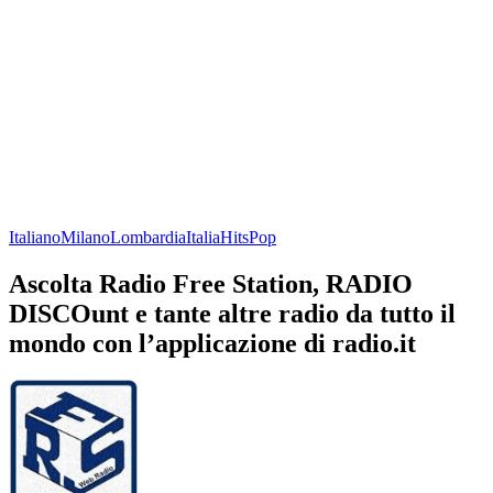
Italiano
Milano
Lombardia
Italia
Hits
Pop
Ascolta Radio Free Station, RADIO
DISCOunt e tante altre radio da tutto il
mondo con l’applicazione di radio.it