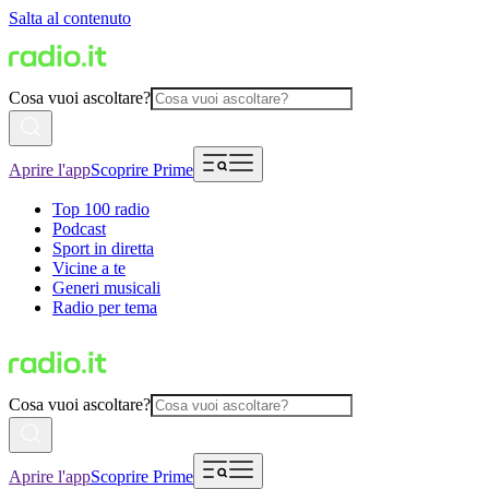
Salta al contenuto
Cosa vuoi ascoltare?
Aprire l'app
Scoprire Prime
Top 100 radio
Podcast
Sport in diretta
Vicine a te
Generi musicali
Radio per tema
Cosa vuoi ascoltare?
Aprire l'app
Scoprire Prime