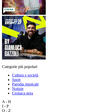
Categorie più popolari
Cultura e società
Sport
Parodia musicale
Notizie
Cronaca nera
A - H
I - P
Q - Z