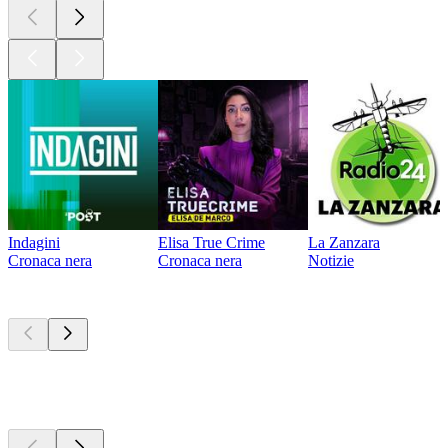
Indagini
Elisa True Crime
La Zanzara
Cronaca nera
Cronaca nera
Notizie
Attualmente è
popolare
Attualmente è
popolare
Attualmente è
popolare