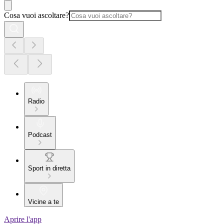
Cosa vuoi ascoltare?
Radio
Podcast
Sport in diretta
Vicine a te
Aprire l'app