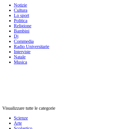
Notizie
Cultura
Lo sport
Politica
Religione
Bambini
Dj
Commedia
Radio Universitarie
Interviste
Natale
Musica
Categorie
Categorie
Categorie
Visualizzare tutte le categorie
Scienze
Arte
Scolastico