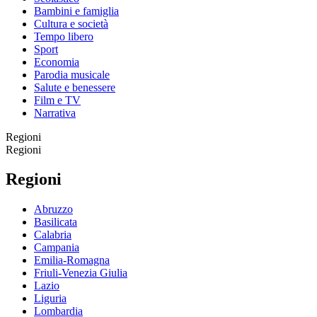
Bambini e famiglia
Cultura e società
Tempo libero
Sport
Economia
Parodia musicale
Salute e benessere
Film e TV
Narrativa
Regioni
Regioni
Regioni
Abruzzo
Basilicata
Calabria
Campania
Emilia-Romagna
Friuli-Venezia Giulia
Lazio
Liguria
Lombardia