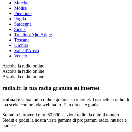
Marche
Molise
Piemonte
Puglia
Sardegna
Sicilia
Trentino-Alto Adige
Toscana
Umbria
Valle d'Aosta
Veneto
Ascolta la radio online
Ascolta la radio online
Ascolta la radio online
radio.it: la tua radio gratuita su internet
radio.it
è la tua radio online gratuita su internet. Trasmetti la radio di
tua scelta con noi via web radio. È in diretta e gratis.
Su radio.it troverai oltre 60.000 stazioni radio da tutto il mondo.
Siediti e goditi la nostra vasta gamma di programmi radio, musica e
podcast.