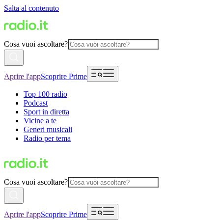
Salta al contenuto
Cosa vuoi ascoltare?
Aprire l'app
Scoprire Prime
Top 100 radio
Podcast
Sport in diretta
Vicine a te
Generi musicali
Radio per tema
Cosa vuoi ascoltare?
Aprire l'app
Scoprire Prime