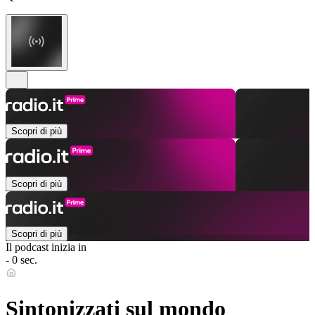
Scopri di più
Scopri di più
Scopri di più
Il podcast inizia in
- 0 sec.
Sintonizzati sul mondo