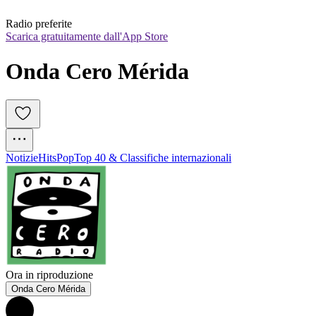
Radio preferite
Scarica gratuitamente dall'App Store
Onda Cero Mérida
Notizie
Hits
Pop
Top 40 & Classifiche internazionali
Ora in riproduzione
Onda Cero Mérida