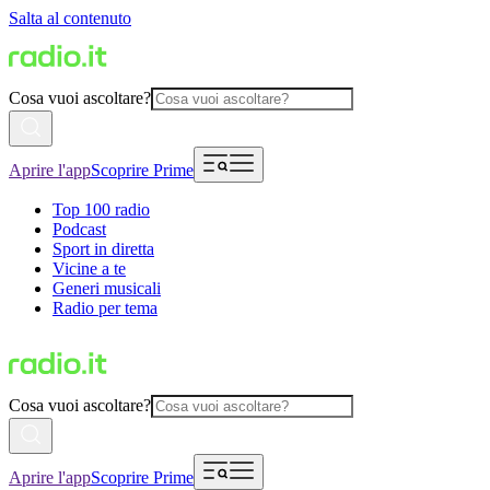
Salta al contenuto
Cosa vuoi ascoltare?
Aprire l'app
Scoprire Prime
Top 100 radio
Podcast
Sport in diretta
Vicine a te
Generi musicali
Radio per tema
Cosa vuoi ascoltare?
Aprire l'app
Scoprire Prime