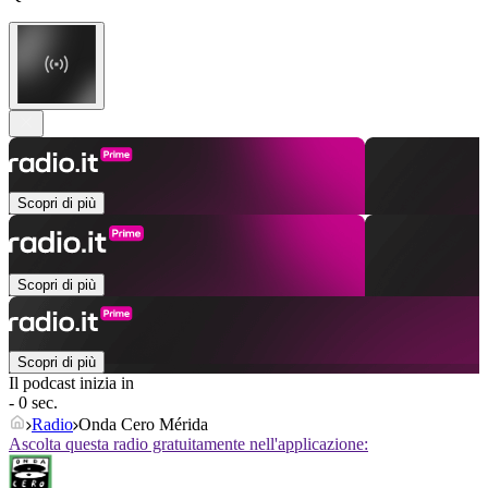
Scopri di più
Scopri di più
Scopri di più
Il podcast inizia in
- 0 sec.
Radio
Onda Cero Mérida
Ascolta questa radio gratuitamente nell'applicazione: