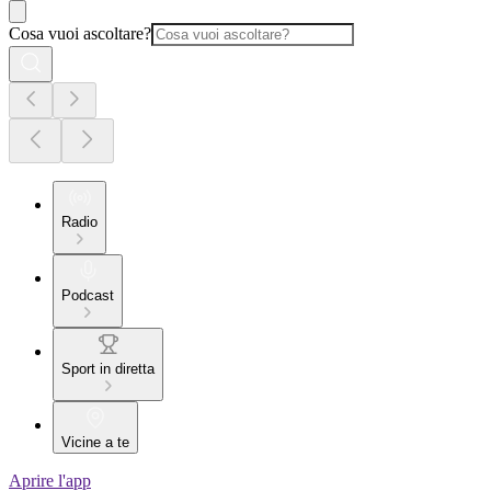
Cosa vuoi ascoltare?
Radio
Podcast
Sport in diretta
Vicine a te
Aprire l'app