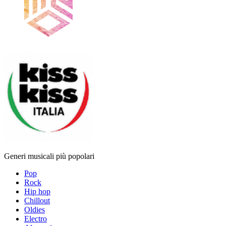
Generi musicali più popolari
Pop
Rock
Hip hop
Chillout
Oldies
Electro