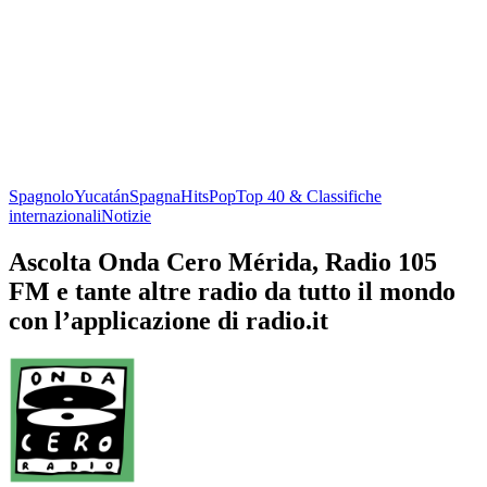
Spagnolo
Yucatán
Spagna
Hits
Pop
Top 40 & Classifiche
internazionali
Notizie
Ascolta Onda Cero Mérida, Radio 105
FM e tante altre radio da tutto il mondo
con l’applicazione di radio.it