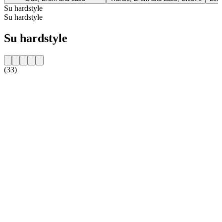
Su hardstyle
Su hardstyle
Su hardstyle
(33)
Sito web della radio