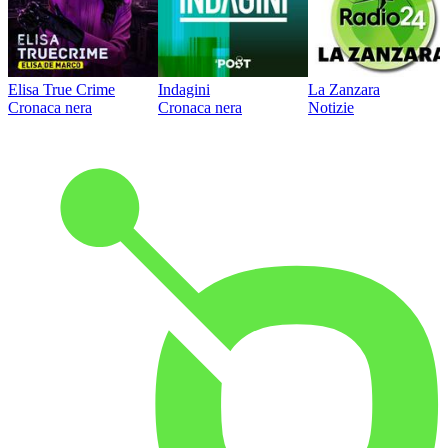
Elisa True Crime
Indagini
La Zanzara
Cronaca nera
Cronaca nera
Notizie