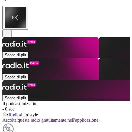
Scopri di più
Scopri di più
Scopri di più
Il podcast inizia in
- 0 sec.
Radio
hardstyle
Ascolta questa radio gratuitamente nell'applicazione: