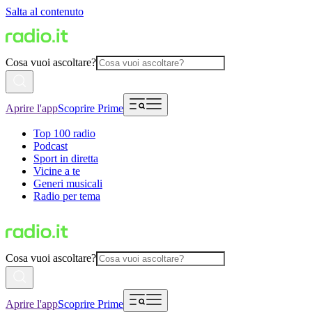
Salta al contenuto
Cosa vuoi ascoltare?
Aprire l'app
Scoprire Prime
Top 100 radio
Podcast
Sport in diretta
Vicine a te
Generi musicali
Radio per tema
Cosa vuoi ascoltare?
Aprire l'app
Scoprire Prime