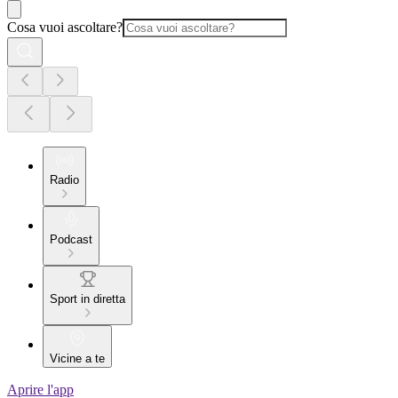
Cosa vuoi ascoltare?
Radio
Podcast
Sport in diretta
Vicine a te
Aprire l'app