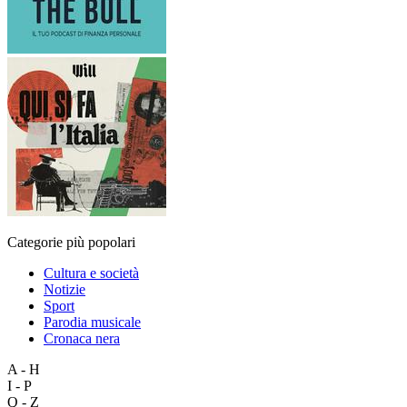
Categorie più popolari
Cultura e società
Notizie
Sport
Parodia musicale
Cronaca nera
A - H
I - P
Q - Z