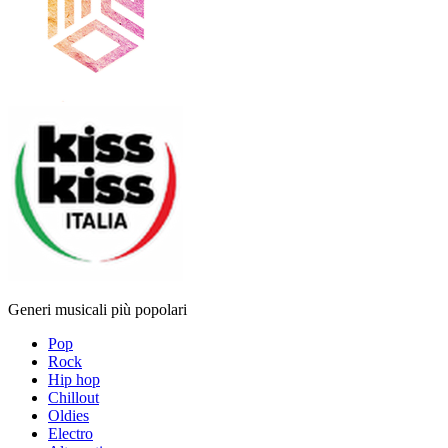
Generi musicali più popolari
Pop
Rock
Hip hop
Chillout
Oldies
Electro