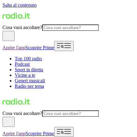
Salta al contenuto
Cosa vuoi ascoltare?
Aprire l'app
Scoprire Prime
Top 100 radio
Podcast
Sport in diretta
Vicine a te
Generi musicali
Radio per tema
Cosa vuoi ascoltare?
Aprire l'app
Scoprire Prime