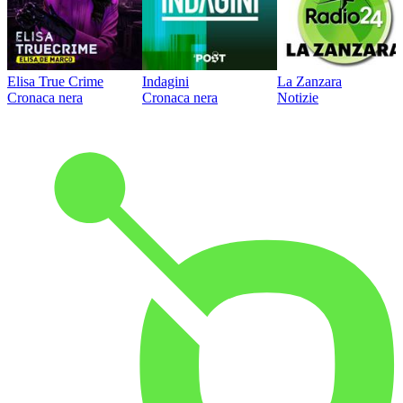
Elisa True Crime
Indagini
La Zanzara
Cronaca nera
Cronaca nera
Notizie