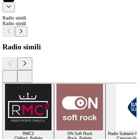
Radio simili
Radio simili
Radio simili
RMC2
ON Soft Rock
Radio Subasio Pe
Chillout, Ballate
Rock, Ballate
Canzoni d'am