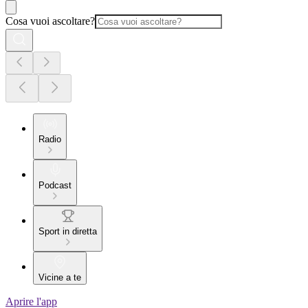
Cosa vuoi ascoltare?
Radio
Podcast
Sport in diretta
Vicine a te
Aprire l'app