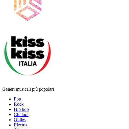
Generi musicali più popolari
Pop
Rock
Hip hop
Chillout
Oldies
Electro