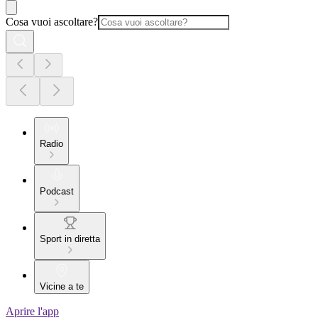
Cosa vuoi ascoltare?
Radio
Podcast
Sport in diretta
Vicine a te
Aprire l'app