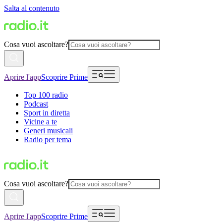
Salta al contenuto
Cosa vuoi ascoltare?
Aprire l'app
Scoprire Prime
Top 100 radio
Podcast
Sport in diretta
Vicine a te
Generi musicali
Radio per tema
Cosa vuoi ascoltare?
Aprire l'app
Scoprire Prime