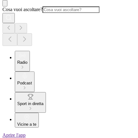
Cosa vuoi ascoltare?
Radio
Podcast
Sport in diretta
Vicine a te
Aprire l'app