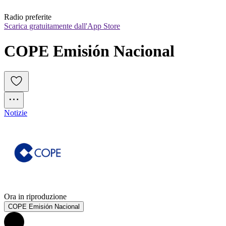
Radio preferite
Scarica gratuitamente dall'App Store
COPE Emisión Nacional
Notizie
Ora in riproduzione
COPE Emisión Nacional