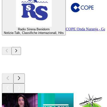
COPE Onda Naranja - Gand
Radio Sirena Benidorm
Notizie-Talk, Classifiche internazionali, Hits
I migliori
podcast
I migliori
podcast
I migliori
podcast