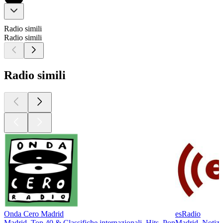
Radio simili
Radio simili
Radio simili
Onda Cero Madrid
esRadio
Madrid, Top 40 & Classifiche internazionali, Hits, Pop
Madrid, Notizi