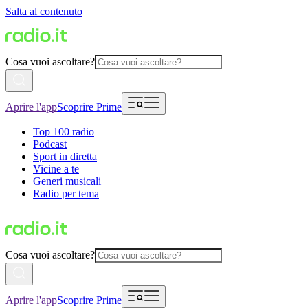
Salta al contenuto
Cosa vuoi ascoltare?
Aprire l'app
Scoprire Prime
Top 100 radio
Podcast
Sport in diretta
Vicine a te
Generi musicali
Radio per tema
Cosa vuoi ascoltare?
Aprire l'app
Scoprire Prime