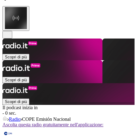
Scopri di più
Scopri di più
Scopri di più
Il podcast inizia in
- 0 sec.
Radio
COPE Emisión Nacional
Ascolta questa radio gratuitamente nell'applicazione: