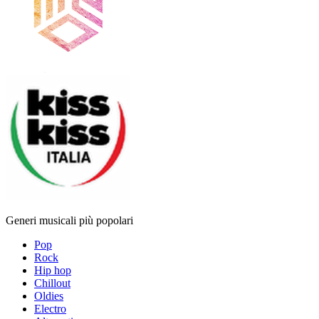
Generi musicali più popolari
Pop
Rock
Hip hop
Chillout
Oldies
Electro