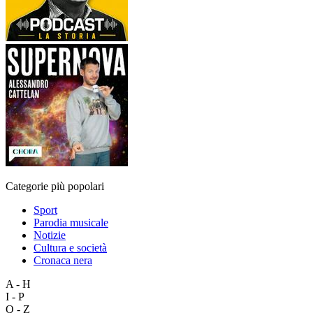
Categorie più popolari
Sport
Parodia musicale
Notizie
Cultura e società
Cronaca nera
A - H
I - P
Q - Z