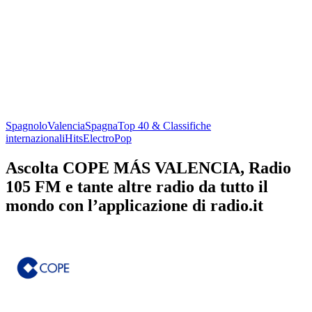
Spagnolo
Valencia
Spagna
Top 40 & Classifiche
internazionali
Hits
Electro
Pop
Ascolta COPE MÁS VALENCIA, Radio
105 FM e tante altre radio da tutto il
mondo con l’applicazione di radio.it