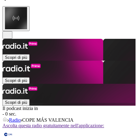
Scopri di più
Scopri di più
Scopri di più
Il podcast inizia in
- 0 sec.
Radio
COPE MÁS VALENCIA
Ascolta questa radio gratuitamente nell'applicazione: