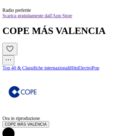
Radio preferite
Scarica gratuitamente dall'App Store
COPE MÁS VALENCIA
Top 40 & Classifiche internazionali
Hits
Electro
Pop
Ora in riproduzione
COPE MÁS VALENCIA