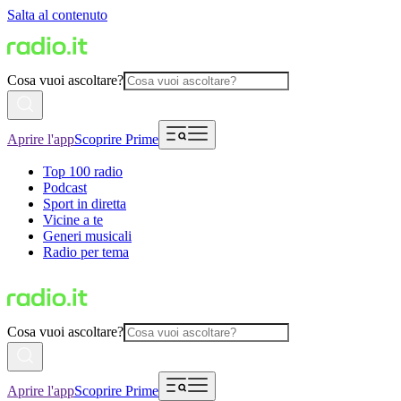
Salta al contenuto
Cosa vuoi ascoltare?
Aprire l'app
Scoprire Prime
Top 100 radio
Podcast
Sport in diretta
Vicine a te
Generi musicali
Radio per tema
Cosa vuoi ascoltare?
Aprire l'app
Scoprire Prime