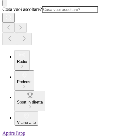
Cosa vuoi ascoltare?
Radio
Podcast
Sport in diretta
Vicine a te
Aprire l'app