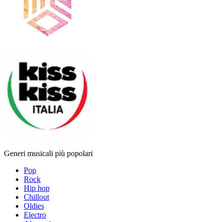
Generi musicali più popolari
Pop
Rock
Hip hop
Chillout
Oldies
Electro