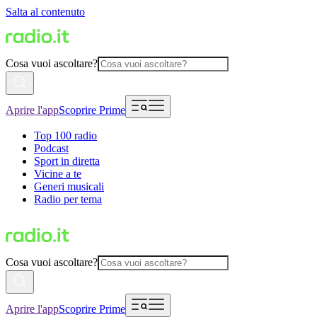
Salta al contenuto
Cosa vuoi ascoltare?
Aprire l'app
Scoprire Prime
Top 100 radio
Podcast
Sport in diretta
Vicine a te
Generi musicali
Radio per tema
Cosa vuoi ascoltare?
Aprire l'app
Scoprire Prime