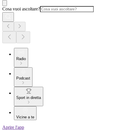
Cosa vuoi ascoltare?
Radio
Podcast
Sport in diretta
Vicine a te
Aprire l'app