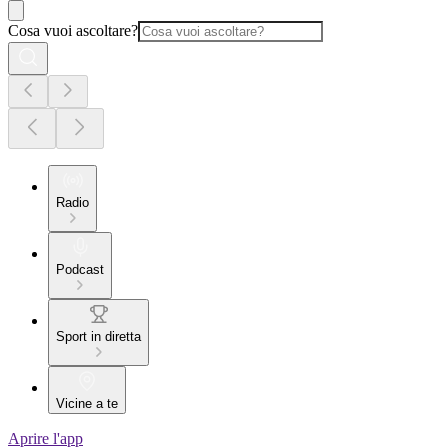
Cosa vuoi ascoltare?
Radio
Podcast
Sport in diretta
Vicine a te
Aprire l'app