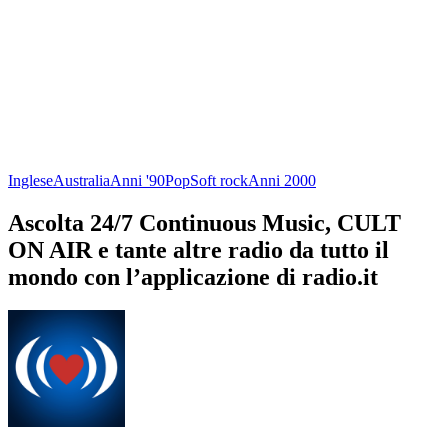
Inglese
Australia
Anni '90
Pop
Soft rock
Anni 2000
Ascolta 24/7 Continuous Music, CULT
ON AIR e tante altre radio da tutto il
mondo con l’applicazione di radio.it