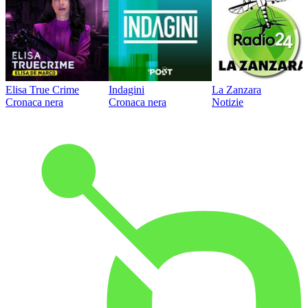
Elisa True Crime
Indagini
La Zanzara
Cronaca nera
Cronaca nera
Notizie