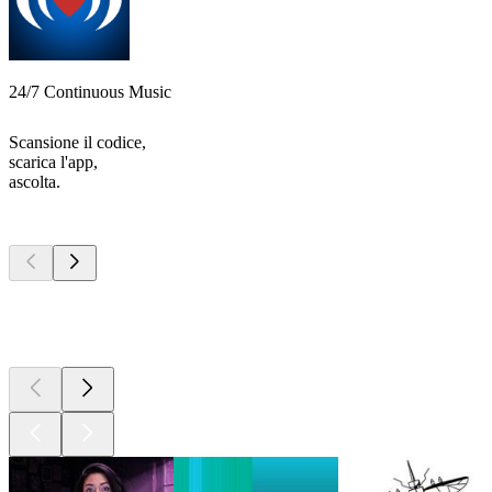
24/7 Continuous Music
Scansione il codice,
scarica l'app,
ascolta.
I migliori
podcast
I migliori
podcast
I migliori
podcast