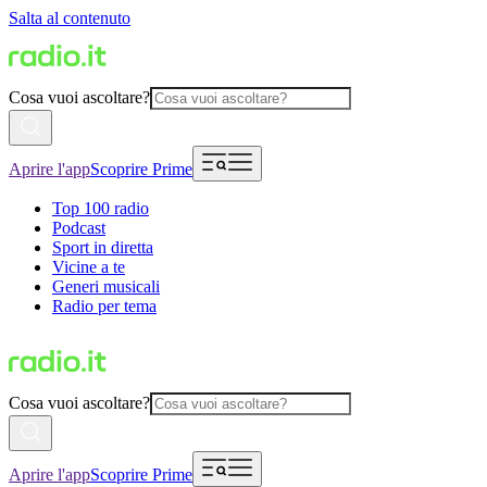
Salta al contenuto
Cosa vuoi ascoltare?
Aprire l'app
Scoprire Prime
Top 100 radio
Podcast
Sport in diretta
Vicine a te
Generi musicali
Radio per tema
Cosa vuoi ascoltare?
Aprire l'app
Scoprire Prime