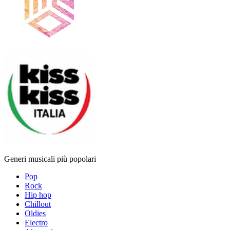
Generi musicali più popolari
Pop
Rock
Hip hop
Chillout
Oldies
Electro