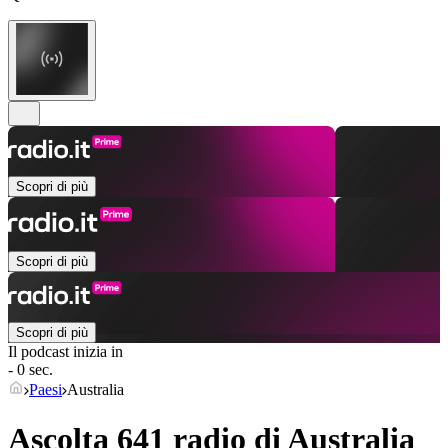
Scopri di più
Scopri di più
Scopri di più
Il podcast inizia in
- 0 sec.
Paesi
Australia
Ascolta 641 radio di
Australia