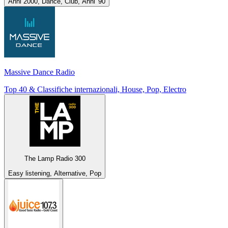
Anni 2000, Dance, Club, Anni '90
Massive Dance Radio
Top 40 & Classifiche internazionali, House, Pop, Electro
The Lamp Radio 300
Easy listening, Alternative, Pop