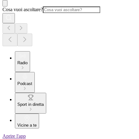
Cosa vuoi ascoltare?
Radio
Podcast
Sport in diretta
Vicine a te
Aprire l'app