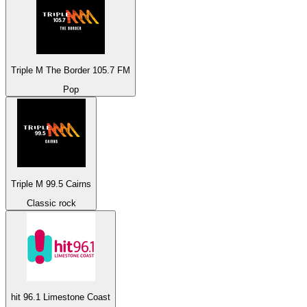
Triple M The Border 105.7 FM
Pop
Triple M 99.5 Cairns
Classic rock
hit 96.1 Limestone Coast