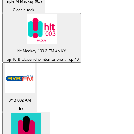
Triple M Mackay 98.7
Classic rock
hit Mackay 100.3 FM 4MKY
Top 40 & Classifiche internazionali, Top 40
3YB 882 AM
Hits