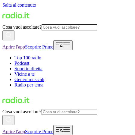
Salta al contenuto
Cosa vuoi ascoltare?
Aprire l'app
Scoprire Prime
Top 100 radio
Podcast
Sport in diretta
Vicine a te
Generi musicali
Radio per tema
Cosa vuoi ascoltare?
Aprire l'app
Scoprire Prime