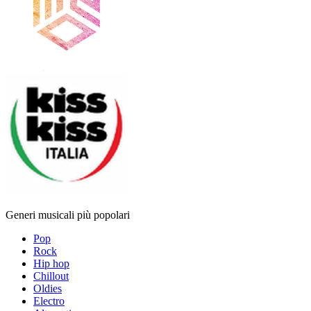
Generi musicali più popolari
Pop
Rock
Hip hop
Chillout
Oldies
Electro