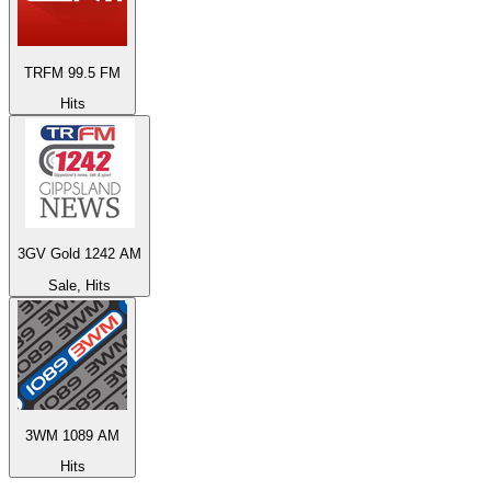
TRFM 99.5 FM
Hits
3GV Gold 1242 AM
Sale, Hits
3WM 1089 AM
Hits