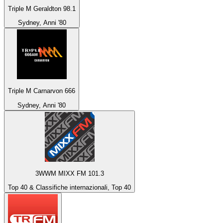
Triple M Geraldton 98.1
Sydney, Anni '80
Triple M Carnarvon 666
Sydney, Anni '80
3WWM MIXX FM 101.3
Top 40 & Classifiche internazionali, Top 40