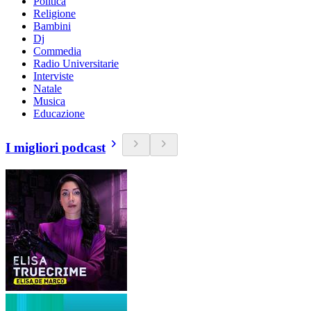
Politica
Religione
Bambini
Dj
Commedia
Radio Universitarie
Interviste
Natale
Musica
Educazione
I migliori podcast