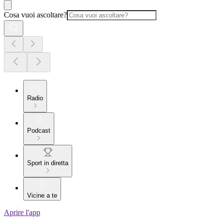
Cosa vuoi ascoltare?
Radio
Podcast
Sport in diretta
Vicine a te
Aprire l'app