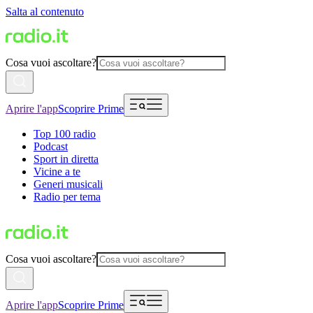
Salta al contenuto
Cosa vuoi ascoltare?
Aprire l'app
Scoprire Prime
Top 100 radio
Podcast
Sport in diretta
Vicine a te
Generi musicali
Radio per tema
Cosa vuoi ascoltare?
Aprire l'app
Scoprire Prime