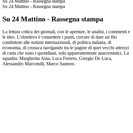
Su 24 Mattino - Rassegna stampa
Su 24 Mattino - Rassegna stampa
Su 24 Mattino - Rassegna stampa
La lettura critica dei giornali, con le aperture, le analisi, i commenti e
le idee. L'obiettivo è connettere i punti, cercare di dare un filo
conduttore alle notizie internazionali, di politica italiana, di
economia, di cronaca navigando tra le pagine di quei vecchi attrezzi
di carta che sono i quotidiani, solo apparentemente anacronistici. La
squadra: Margherita Aina, Luca Ferrero, Giorgio De Luca,
Alessandro Marcotulli, Marco Santoro.
Sito web del podcast