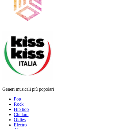
Generi musicali più popolari
Pop
Rock
Hip hop
Chillout
Oldies
Electro