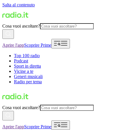
Salta al contenuto
Cosa vuoi ascoltare?
Aprire l'app
Scoprire Prime
Top 100 radio
Podcast
Sport in diretta
Vicine a te
Generi musicali
Radio per tema
Cosa vuoi ascoltare?
Aprire l'app
Scoprire Prime