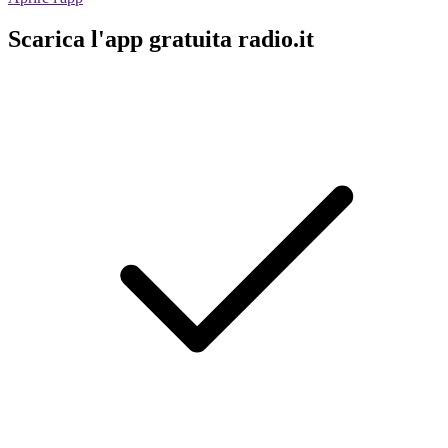
Scarica l'app gratuita radio.it