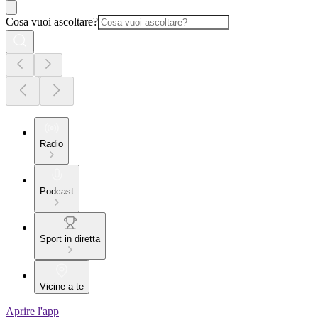
Cosa vuoi ascoltare?
Radio
Podcast
Sport in diretta
Vicine a te
Aprire l'app