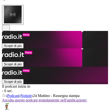
Scopri di più
Scopri di più
Scopri di più
Il podcast inizia in
- 0 sec.
Podcast
Notizie
24 Mattino - Rassegna stampa
Ascolta questo podcast gratuitamente nell'applicazione: