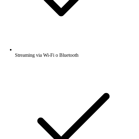
Scarica l'app gratuita radio.it