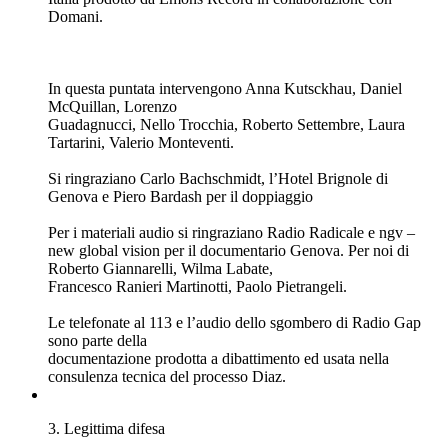
Si ringrazia Carlo Bachschmidt per i contatti, il materiale e
l’aiuto fornito. Le
comunicazioni radio della Polizia sono parte della
documentazione prodotta a dibattimento ed usata nella
consulenza tecnica del processo Diaz.
Si ringraziano inoltre Radio Radicale per i contributi e l’Hotel
Brignole di
Genova.
4. Black Bloc
31/05/2026
|
46 min