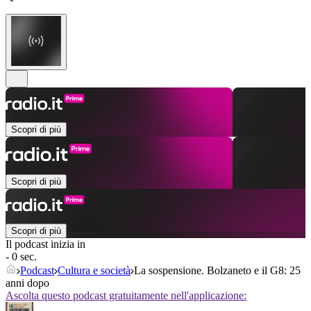
Scopri di più
Scopri di più
Scopri di più
Il podcast inizia in
- 0 sec.
Podcast
Cultura e società
La sospensione. Bolzaneto e il G8: 25
anni dopo
Ascolta questo podcast gratuitamente nell'applicazione: