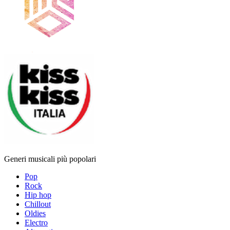
Generi musicali più popolari
Pop
Rock
Hip hop
Chillout
Oldies
Electro