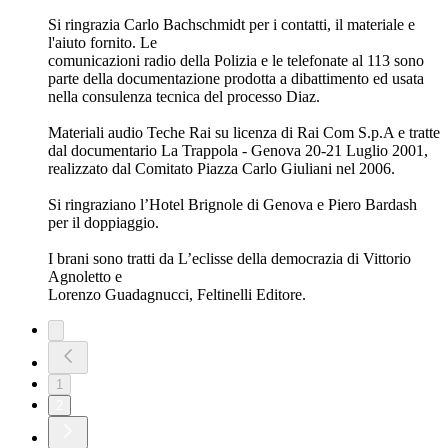
Roberto Giannarelli, Wilma Labate,
Francesco Ranieri Martinotti, Paolo Pietrangeli.
Le telefonate al 113 e l’audio dello sgombero di Radio Gap
sono parte della
documentazione prodotta a dibattimento ed usata nella
consulenza tecnica del processo Diaz.
3. Legittima difesa
24/05/2026
|
50 min
Gianfranco Fini, durante una puntata del programma Porta a