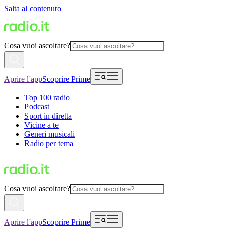
Salta al contenuto
Cosa vuoi ascoltare?
Aprire l'app
Scoprire Prime
Top 100 radio
Podcast
Sport in diretta
Vicine a te
Generi musicali
Radio per tema
Cosa vuoi ascoltare?
Aprire l'app
Scoprire Prime