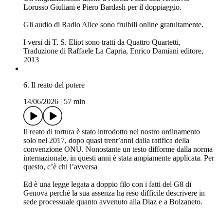
Si ringrazia Carlo Bachschmidt per i contatti, il materiale e
l'aiuto fornito.
Si ringraziano inoltre Radio Radicale per i contributi e l’Hotel
Brignole di
Genova.
Un ringraziamento anche a Nicola Pezzi dell’Archivio
Lorusso Giuliani e Piero Bardash per il doppiaggio.
Gli audio di Radio Alice sono fruibili online gratuitamente.
I versi di T. S. Eliot sono tratti da Quattro Quartetti,
Traduzione di Raffaele La Capria, Enrico Damiani editore,
2013