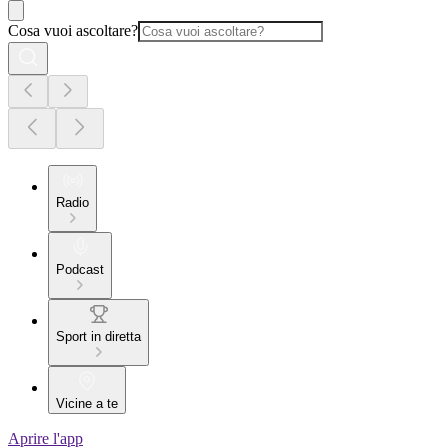
Cosa vuoi ascoltare?
Radio
Podcast
Sport in diretta
Vicine a te
Aprire l'app