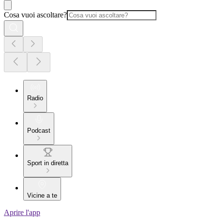
Cosa vuoi ascoltare?
Radio
Podcast
Sport in diretta
Vicine a te
Aprire l'app