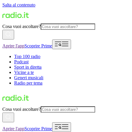
Salta al contenuto
Cosa vuoi ascoltare?
Aprire l'app
Scoprire Prime
Top 100 radio
Podcast
Sport in diretta
Vicine a te
Generi musicali
Radio per tema
Cosa vuoi ascoltare?
Aprire l'app
Scoprire Prime