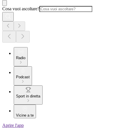
Cosa vuoi ascoltare?
Radio
Podcast
Sport in diretta
Vicine a te
Aprire l'app