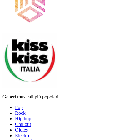
Generi musicali più popolari
Pop
Rock
Hip hop
Chillout
Oldies
Electro