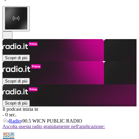
Scopri di più
Scopri di più
Scopri di più
Il podcast inizia in
- 0 sec.
Radio
90.5 WICN PUBLIC RADIO
Ascolta questa radio gratuitamente nell'applicazione: