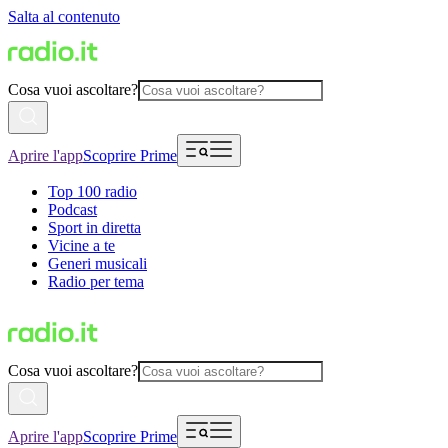
Salta al contenuto
Cosa vuoi ascoltare?
Aprire l'app
Scoprire Prime
Top 100 radio
Podcast
Sport in diretta
Vicine a te
Generi musicali
Radio per tema
Cosa vuoi ascoltare?
Aprire l'app
Scoprire Prime