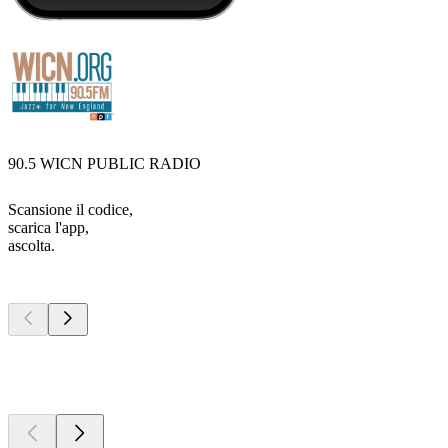
90.5 WICN PUBLIC RADIO
Scansione il codice,
scarica l'app,
ascolta.
I migliori
podcast
I migliori
podcast
I migliori
podcast