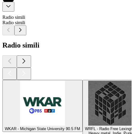
Radio simili
Radio simili
Radio simili
WKAR - Michigan State University 90.5 FM
WRFL - Radio Free Lexingt
Heavy metal, Indie, Punk