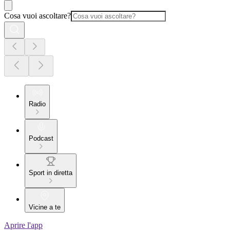
Cosa vuoi ascoltare?
Radio
Podcast
Sport in diretta
Vicine a te
Aprire l'app