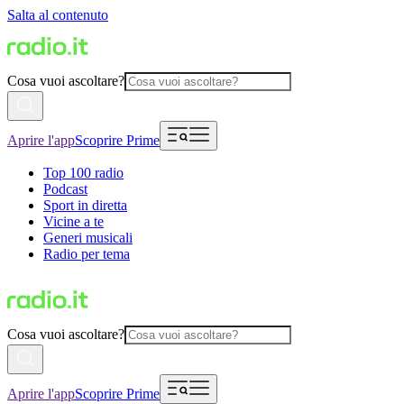
Salta al contenuto
Cosa vuoi ascoltare?
Aprire l'app
Scoprire Prime
Top 100 radio
Podcast
Sport in diretta
Vicine a te
Generi musicali
Radio per tema
Cosa vuoi ascoltare?
Aprire l'app
Scoprire Prime